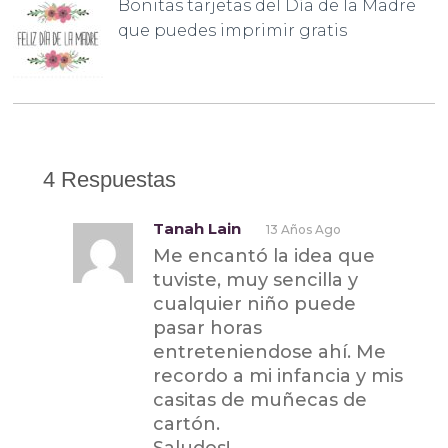
Bonitas tarjetas del Día de la Madre
que puedes imprimir gratis
4 Respuestas
Tanah Lain
13 Años Ago
Me encantó la idea que
tuviste, muy sencilla y
cualquier niño puede
pasar horas
entreteniendose ahí. Me
recordo a mi infancia y mis
casitas de muñecas de
cartón.
Saludos!