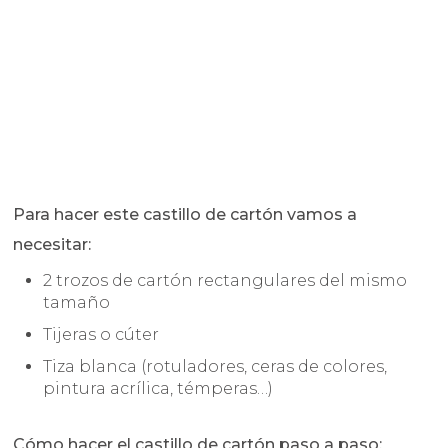
Para hacer este castillo de cartón vamos a
necesitar:
2 trozos de cartón rectangulares del mismo
tamaño
Tijeras o cúter
Tiza blanca (rotuladores, ceras de colores,
pintura acrílica, témperas…)
Cómo hacer el castillo de cartón paso a paso: