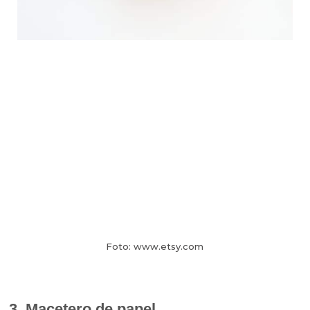
Foto: www.etsy.com
3. Macetero de papel