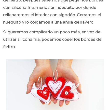
de fieltro. Después tenemos que pegar los bordes
con silicona fría, menos un huequito por donde
rellenaremos el interior con algodón. Cerramos el
huequito y lo colgamos a una anilla de llavero.
Si queremos complicarlo un poco más, en vez de
utilizar silicona fría, podemos coser los bordes del
fieltro.