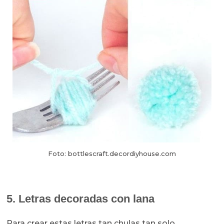
Foto: bottlescraft.decordiyhouse.com
5. Letras decoradas con lana
Para crear estas letras tan chulas tan solo