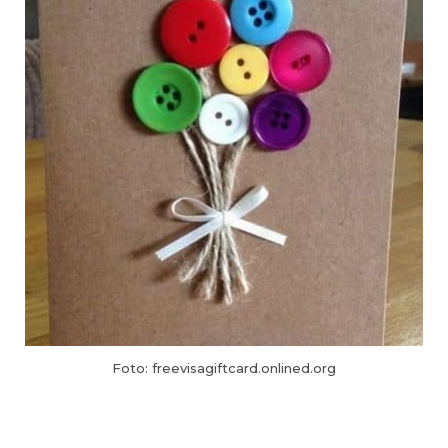
Foto: freevisagiftcard.onlined.org