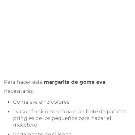
Para hacer esta
margarita de goma eva
necesitarás:
Goma eva en 3 colores
1 vaso térmico con tapa o un bote de patatas
pringles de los pequeños para hacer el
macetero
Pegamento de silicona