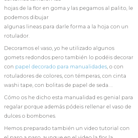
hojas de la flor en goma y las pegamos al palito, le
podemos dibujar
algunas lineas para darle forma a la hoja con un
rotulador.
Decoramos el vaso, yo he utilizado algunos
gomets redondos pero también lo podéis decorar
con
papel decorado para manualidades
, o con
rotuladores de colores, con témperas, con cinta
washi tape, con bolitas de papel de seda….
Cómo os he dicho esta manualidad es genial para
regalar porque además pódeis rellenar el vaso de
dulces o bombones.
Hemos preparado también un video tutorial con
el paso a paso, aunque en el video la flor la