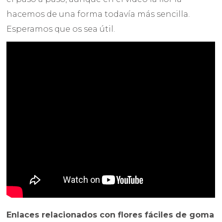
hacemos de una forma todavía más sencilla.
Esperamos que os sea útil.
Enlaces relacionados con flores fáciles de goma