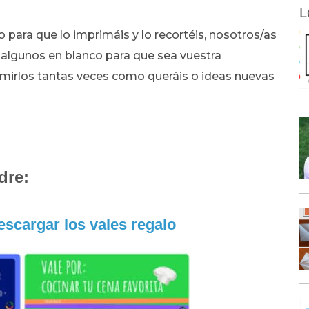
L
para que lo imprimáis y lo recortéis, nosotros/as
algunos en blanco para que sea vuestra
rimirlos tantas veces como queráis o ideas nuevas
dre:
escargar los vales regalo