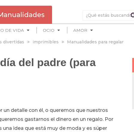
Manualidades
LO DE VIDA
OCIO
AMOR
s divertidas
imprimibles
Manualidades para regalar
 día del padre (para
r un detalle con él, o queremos que nuestros
ueremos gastarnos el dinero en un regalo. Por
 una idea que está muy de moda y es súper