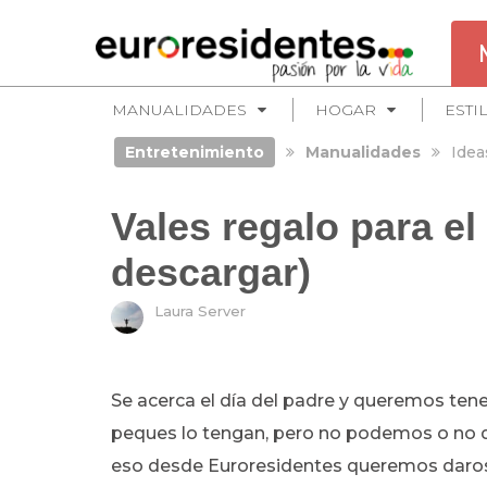
MANUALIDADES
HOGAR
ESTI
Entretenimiento
Manualidades
Idea
Vales regalo para el
descargar)
Laura Server
Se acerca el día del padre y queremos tene
peques lo tengan, pero no podemos o no q
eso desde Euroresidentes queremos daros