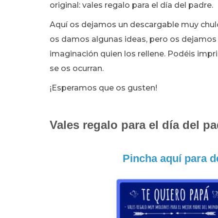
original: vales regalo para el día del padre.
Aquí os dejamos un descargable muy chulo 
os damos algunas ideas, pero os dejamos 
imaginación quien los rellene. Podéis imp
se os ocurran.
¡Esperamos que os gusten!
Vales regalo para el día del pa
Pincha aquí para d