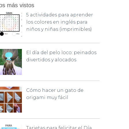
os más vistos
5 actividades para aprender
los colores en inglés para
niños y niñas (imprimibles)
El día del pelo loco: peinados
divertidos y alocados
Cómo hacer un gato de
origami muy fácil
Tarjetas para felicitar el Día