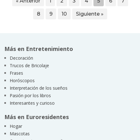
« Anterior
1
2
3
4
5
6
7
8
9
10
Siguiente »
Más en Entretenimiento
Decoración
Trucos de Bricolaje
Frases
Horóscopos
Interpretación de los sueños
Pasión por los libros
Interesantes y curioso
Más en Euroresidentes
Hogar
Mascotas