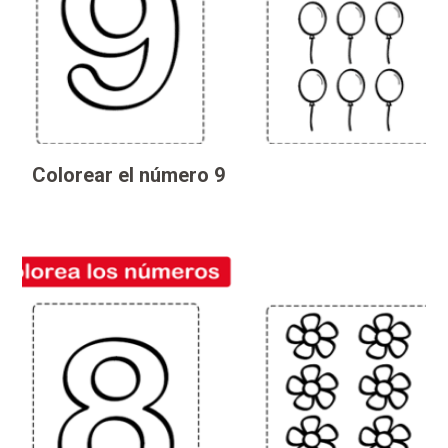
Colorear el número 9