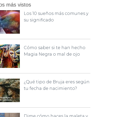
os más vistos
Los 10 sueños más comunes y
su significado
Cómo saber si te han hecho
Magia Negra o mal de ojo
¿Qué tipo de Bruja eres según
tu fecha de nacimiento?
Dime cómo haces la maleta y