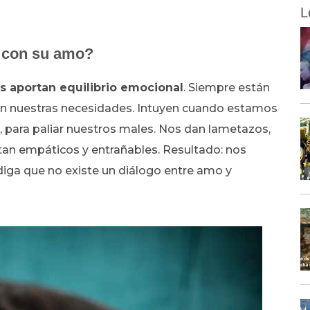
L
a con su amo?
s aportan equilibrio emocional
. Siempre están
ún nuestras necesidades. Intuyen cuando estamos
, para paliar nuestros males. Nos dan lametazos,
tan empáticos y entrañables. Resultado: nos
iga que no existe un diálogo entre amo y