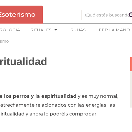
Esoterismo
ROLOGÍA
RITUALES
RUNAS
LEER LA MANO
ismo
ritualidad
 los perros y la espiritualidad
y es muy normal,
 estrechamente relacionados con las energías, las
piritualidad y ahora lo podréis comprobar.