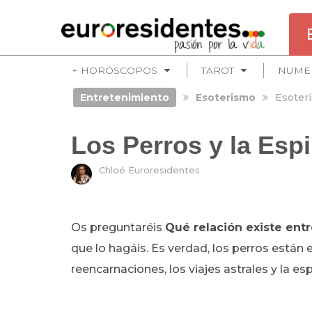
+ HORÓSCOPOS
TAROT
NUME
Entretenimiento
Esoterismo
Esoter
Los Perros y la Espi
Chloé Euroresidentes
Os preguntaréis
Qué relación existe entre
que lo hagáis. Es verdad, los perros están
reencarnaciones, los viajes astrales y la es