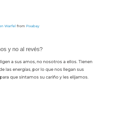
en Warfel
from
Pixabay
os y no al revés?
eligen a sus amos, no nosotros a ellos. Tienen
 las energías, por lo que nos llegan sus
para que sintamos su cariño y les elijamos.