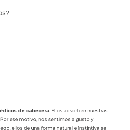
ros?
médicos de cabecera
. Ellos absorben nuestras
 Por ese motivo, nos sentimos a gusto y
go, ellos de una forma natural e instintiva se