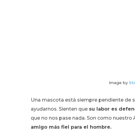
Image by
St
Una mascota está siempre pendiente de su
ayudarnos. Sienten que
su labor es defe
que no nos pase nada. Son como nuestro Á
amigo más fiel para el hombre.