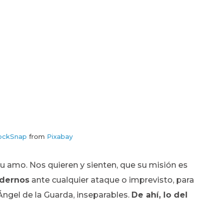
ockSnap
from
Pixabay
 amo. Nos quieren y sienten, que su misión es
ndernos
ante cualquier ataque o imprevisto, para
ngel de la Guarda, inseparables.
De ahí, lo del