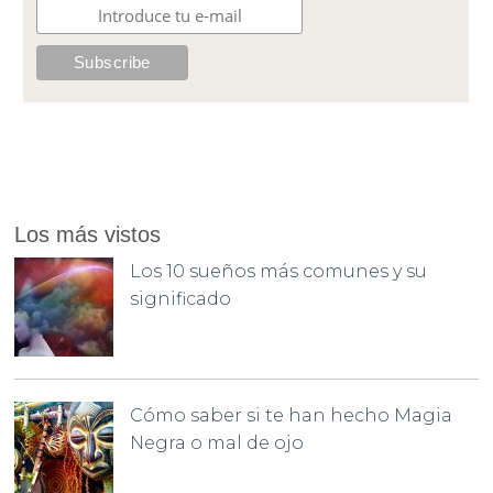
Los más vistos
Los 10 sueños más comunes y su
significado
Cómo saber si te han hecho Magia
Negra o mal de ojo