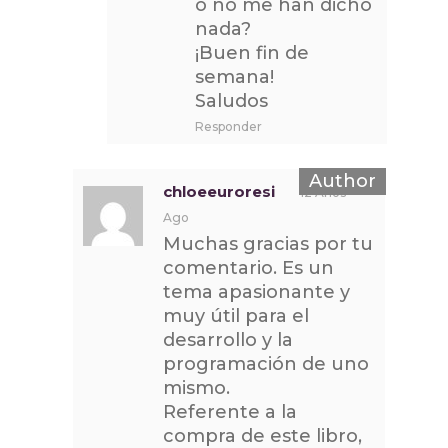
o no me han dicho
nada?
¡Buen fin de
semana!
Saludos
Responder
chloeeuroresi
12 Años
Ago
Muchas gracias por tu
comentario. Es un
tema apasionante y
muy útil para el
desarrollo y la
programación de uno
mismo.
Referente a la
compra de este libro,