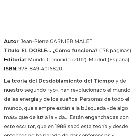
Autor
: Jean-Pierre GARNIER MALET
Título
:
EL DOBLE… ¿Cómo funciona?
(176 páginas)
Editorial
: Mundo Conocido (2012), Madrid (España)
ISBN
: 978-849-4016820
La teoría del Desdoblamiento del Tiempo
y de
nuestro segundo «yo», han revolucionado el mundo
de las energía y de los sueños. Personas de todo el
mundo, que siempre están a la búsqueda «de algo
más» que de luz a la vida… Están enganchadas con
este escritor, que en 1988 sacó esta teoría y desde
entonces no ha parado de dar conferencias y