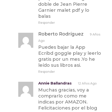
doble de Jean Pierre
Garnier malet pdf y lo
balas
Responder
Roberto Rodríguez
9 Años
Ago
Puedes bajar la App
Ecribd goggle play y leerlo
gratis por un mes .Yo he
leído sus libros asi.
Responder
Annie Ballandras
12 Años Ago
Muchas gracias, voy a
comprarlo como me
indicas por AMAZON.
Felicitaciones por el blog