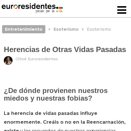
Entretenimiento
Esoterismo
Esoterismo
Herencias de Otras Vidas Pasadas
Chloé Euroresidentes
¿De dónde provienen nuestros
miedos y nuestras fobias?
La herencia de vidas pasadas influye
enormemente. Creáis o no en la Reencarnación,
existe
y los recuerdos de nuestras experiencias