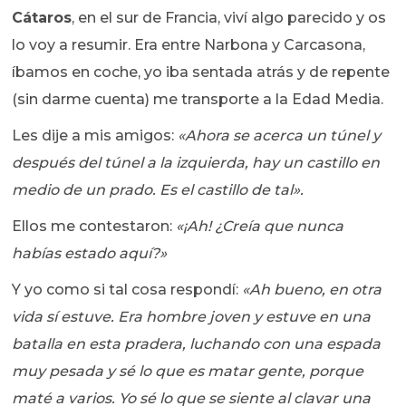
Cátaros
, en el sur de Francia, viví algo parecido y os
lo voy a resumir. Era entre Narbona y Carcasona,
íbamos en coche, yo iba sentada atrás y de repente
(sin darme cuenta) me transporte a la Edad Media.
Les dije a mis amigos:
«Ahora se acerca un túnel y
después del túnel a la izquierda, hay un castillo en
medio de un prado. Es el castillo de tal».
Ellos me contestaron:
«¡Ah! ¿Creía que nunca
habías estado aquí?»
Y yo como si tal cosa respondí:
«Ah bueno, en otra
vida sí estuve. Era hombre joven y estuve en una
batalla en esta pradera, luchando con una espada
muy pesada y sé lo que es matar gente, porque
maté a varios. Yo sé lo que se siente al clavar una