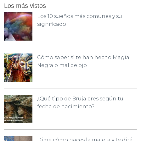
Los más vistos
Los 10 sueños más comunes y su
significado
Cómo saber si te han hecho Magia
Negra o mal de ojo
¿Qué tipo de Bruja eres según tu
fecha de nacimiento?
Dime cómo haces la maleta y te diré