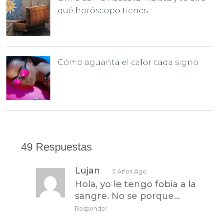
qué horóscopo tienes
Cómo aguanta el calor cada signo
49 Respuestas
Lujan
5 Años Ago
Hola, yo le tengo fobia a la
sangre. No se porque…
Responder