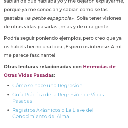
sabían de qué hablaba yo y me dejaron explayarme,
porque ya me conocían y sabían como se las
gastaba
«la petite espagnole».
Solía tener visiones
de otras vidas pasadas , mías y de otra gente.
Podría seguir poniendo ejemplos, pero creo que ya
os habéis hecho una idea. ¡Espero os interese. A mi
me parece fascinante!
Otras lecturas relacionadas con
Herencias de
Otras Vidas Pasada
s:
Cómo se hace una Regresión
Guía Práctica de la Regresión de Vidas
Pasadas
Registros Akáshicos o La Llave del
Conocimiento del Alma