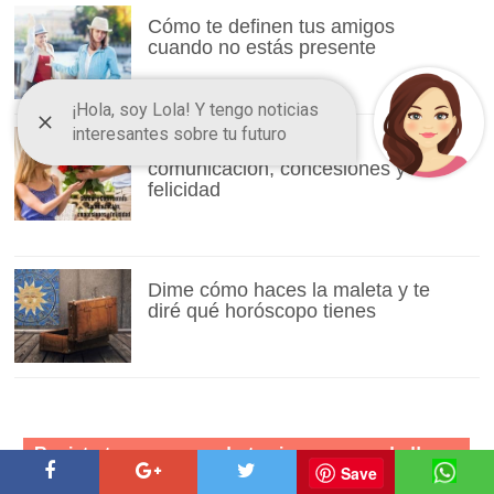
Cómo te definen tus amigos
cuando no estás presente
Cáncer y Capricornio:
comunicación, concesiones y
felicidad
Dime cómo haces la maleta y te
diré qué horóscopo tienes
Save