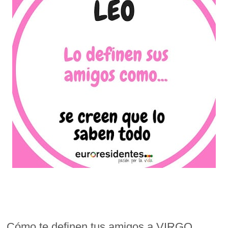
Cómo te definen tus amigos a VIRGO