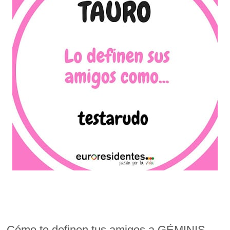
Cómo te definen tus amigos a GÉMINIS