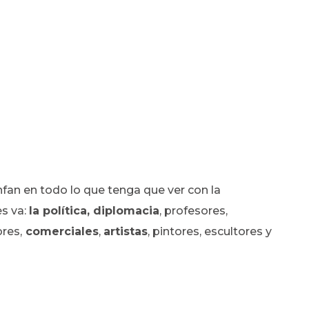
nfan en todo lo que tenga que ver con la
es va:
la política, diplomacia
, profesores,
res,
comerciales
,
artistas
, pintores, escultores y