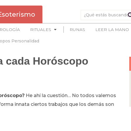
Esoterismo
ROLOGÍA
RITUALES
RUNAS
LEER LA MANO
opos Personalidad
ra cada Horóscopo
Horóscopo?
He ahí la cuestión… No todos valemos
orma innata ciertos trabajos que los demás son