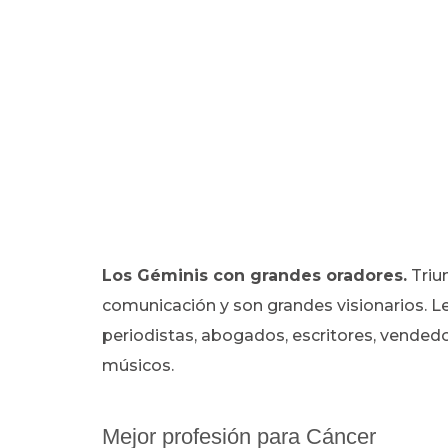
Los Géminis con grandes oradores.
Triu
comunicación y son grandes visionarios. L
periodistas, abogados, escritores, vendedo
músicos.
Mejor profesión para Cáncer