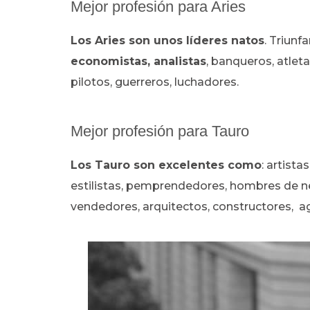
Mejor profesión para Aries
Los Aries son unos líderes natos
. Triunf
economistas, analistas
, banqueros, atlet
pilotos, guerreros, luchadores.
Mejor profesión para Tauro
Los Tauro son excelentes como
: artistas
estilistas, pemprendedores, hombres de n
vendedores, arquitectos, constructores, ag