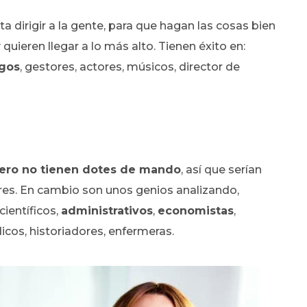
ta dirigir a la gente, para que hagan las cosas bien
 quieren llegar a lo más alto. Tienen éxito en:
ogos
, gestores, actores, músicos, director de
ero no tienen dotes de mando
, así que serían
res. En cambio son unos genios analizando,
ientíficos,
administrativos
,
economistas
,
dicos, historiadores, enfermeras.