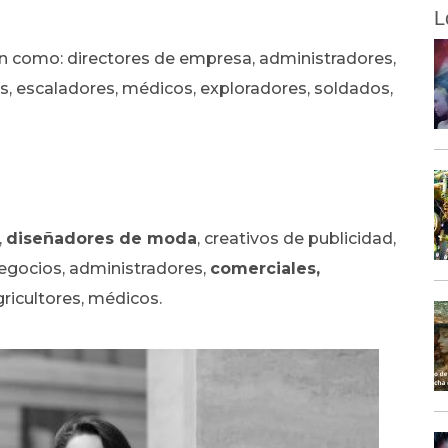
L
an como: directores de empresa, administradores,
as, escaladores, médicos, exploradores, soldados,
,
diseñadores de moda
, creativos de publicidad,
egocios, administradores,
comerciales,
ricultores, médicos.