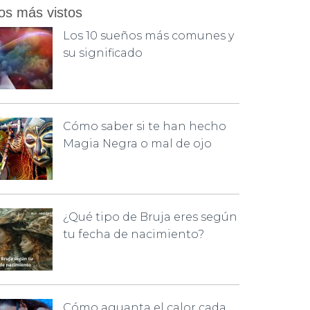
os más vistos
Los 10 sueños más comunes y
su significado
Cómo saber si te han hecho
Magia Negra o mal de ojo
¿Qué tipo de Bruja eres según
tu fecha de nacimiento?
Cómo aguanta el calor cada