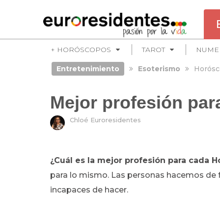
+ HORÓSCOPOS
TAROT
NUME
Entretenimiento
Esoterismo
Horósc
Mejor profesión pa
Chloé Euroresidentes
¿Cuál es la mejor profesión para cada 
para lo mismo. Las personas hacemos de f
incapaces de hacer.