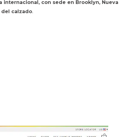
a internacional, con sede en Brooklyn, Nueva
 del calzado
.