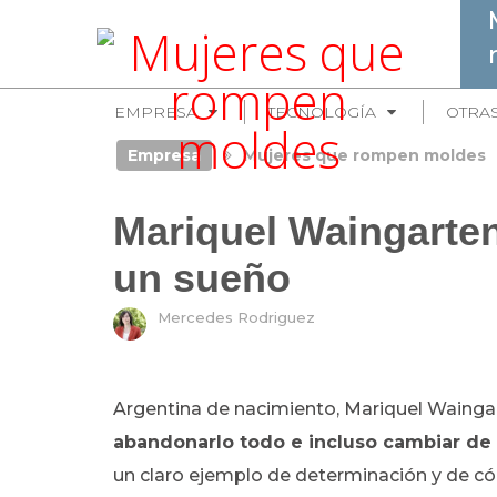
EMPRESA
TECNOLOGÍA
OTRA
Empresa
Mujeres que rompen moldes
Mariquel Waingarten
un sueño
Mercedes Rodriguez
Argentina de nacimiento, Mariquel Wainga
abandonarlo todo e incluso cambiar de
un claro ejemplo de determinación y de c