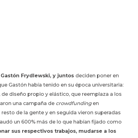
, Gastón Frydlewski, y juntos
deciden poner en
e Gastón había tenido en su época universitaria:
, de diseño propio y elástico, que reemplaza a los
rearon una campaña de
crowdfunding
en
al resto de la gente y en seguida vieron superadas
caudó un 600% más de lo que habían fijado como
nar sus respectivos trabajos, mudarse a los