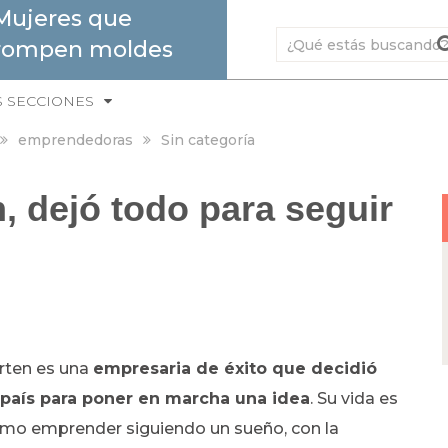
Mujeres que
rompen moldes
S SECCIONES
emprendedoras
Sin categoría
, dejó todo para seguir
rten es una
empresaria de éxito que decidió
 país para poner en marcha una idea
. Su vida es
ómo emprender siguiendo un sueño, con la