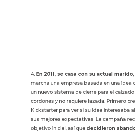
4.
En 2011, se casa con su actual marido
marcha una empresa basada en una idea qu
un nuevo sistema de cierre para el calzado
cordones y no requiere lazada. Primero c
Kickstarter para ver si su idea interesaba 
sus mejores expectativas. La campaña re
objetivo inicial, así que
decidieron abando