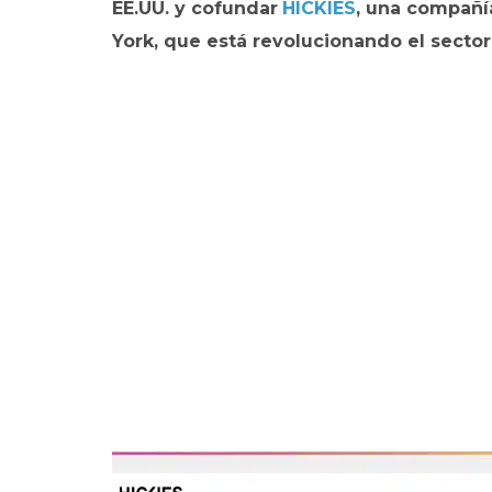
EE.UU. y cofundar
HICKIES
, una compañí
York, que está revolucionando el sector