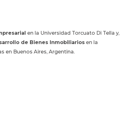
mpresarial
en la Universidad Torcuato Di Tella y,
arrollo de Bienes Inmobiliarios
en la
s en Buenos Aires, Argentina.