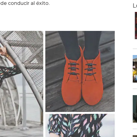
e conducir al éxito.
L