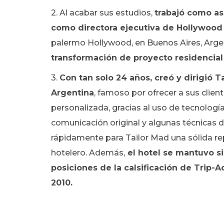
2. Al acabar sus estudios,
trabajó como as
como directora ejecutiva de Hollywood 
palermo Hollywood, en Buenos Aires, Arg
transformación de proyecto residencial
3.
Con tan solo 24 años, creó y dirigió T
Argentina
, famoso por ofrecer a sus clie
personalizada, gracias al uso de tecnologí
comunicación original y algunas técnicas d
rápidamente para Tailor Mad una sólida rep
hotelero. Además,
el hotel se mantuvo s
posiciones de la calsificación de Trip-
2010.