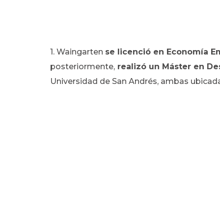
1. Waingarten
se licenció en Economía E
posteriormente,
realizó un Máster en Des
Universidad de San Andrés, ambas ubicada