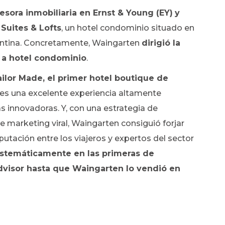
esora inmobiliaria en Ernst & Young (EY)
y
Suites & Lofts
, un hotel condominio situado en
entina. Concretamente, Waingarten
dirigió la
 a hotel condominio
.
ailor Made, el primer hotel boutique de
ntes una excelente experiencia altamente
as innovadoras. Y, con una estrategia de
e marketing viral, Waingarten consiguió forjar
utación entre los viajeros y expertos del sector
istemáticamente en las primeras de
Advisor hasta que Waingarten lo vendió en