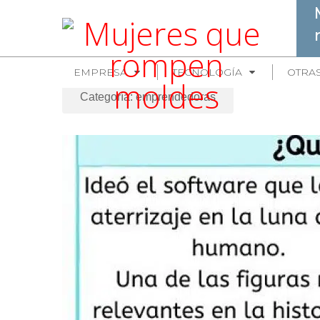
EMPRESA
TECNOLOGÍA
OTRA
Categoría: emprendedoras