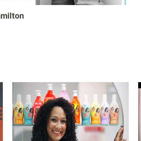
amilton