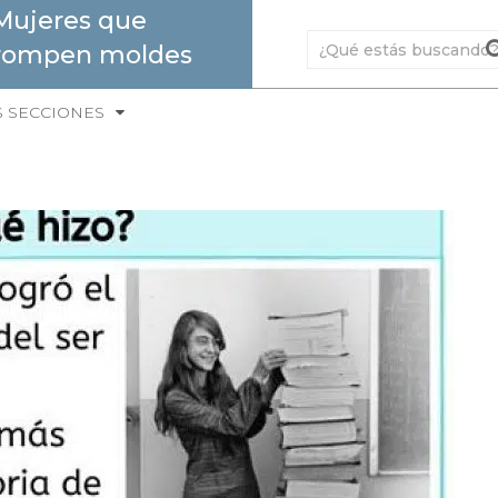
Mujeres que
rompen moldes
S SECCIONES