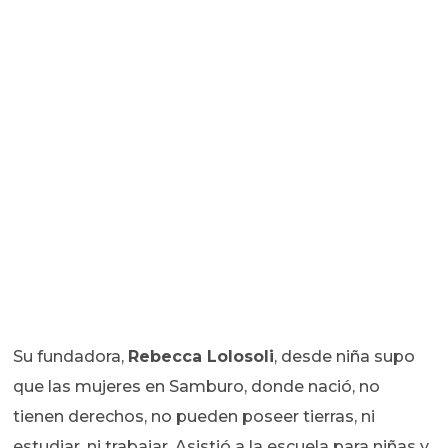
Su fundadora,
Rebecca Lolosoli
, desde niña supo
que las mujeres en Samburo, donde nació, no
tienen derechos, no pueden poseer tierras, ni
estudiar, ni trabajar. Asistió a la escuela para niñas y