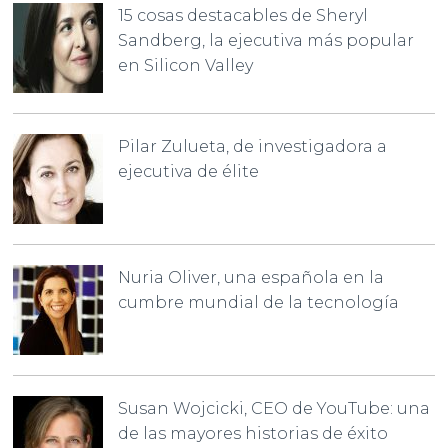
15 cosas destacables de Sheryl
Sandberg, la ejecutiva más popular
en Silicon Valley
Pilar Zulueta, de investigadora a
ejecutiva de élite
Nuria Oliver, una española en la
cumbre mundial de la tecnología
Susan Wojcicki, CEO de YouTube: una
de las mayores historias de éxito