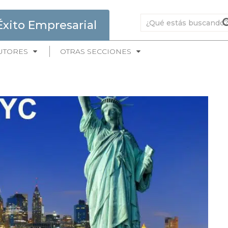
Éxito Empresarial
UTORES
OTRAS SECCIONES