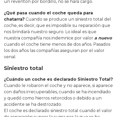
un reventón por bordillo, no se hará cargo.
¿Qué pasa cuando el coche queda para
chatarra?
Cuando se produce un siniestro total del
coche, es decir, que es imposible su reparación que
nos brindará nuestro seguro. Lo ideal es que
nuestra compañía nos indemnice por valor
a nuevo
cuando el coche tiene menos de dos años. Pasados
los dos años las compañías aseguran por el valor
venal.
Siniestro total
¿Cuándo un coche es declarado Siniestro Total?
Cuando le robaron el coche y no aparece, si aparece
con daños irrecuperables, cuando se ha incendiado
y quedó como hierros retorcidos o debido a un
accidente se ha destrozado.
El coche es declarado siniestro total cuando el valor
de reparación supera la suma por la que se ha