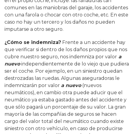
en el propio coche, incluye: las ralladuras tan
comunes en las maniobras del garaje, los accidentes
con una farola o chocar con otro coche, etc. En este
caso no hay un tercero y los daños no pueden
imputarse a otro seguro.
¿Cómo se indemniza?
Frente a un accidente hay
que verificar si dentro de los daños propios que nos
cubre nuestro seguro, nos indemniza por valor
a
nuevo
independientemente de lo viejo que pudiera
ser el coche. Por ejemplo, en un siniestro quedan
destrozadas las ruedas. Algunas aseguradoras le
indemnizarán por valor
a nuevo
(nuevos
neumáticos), en cambio otra puede aducir que el
neumático ya estaba gastado antes del accidente y
que sólo pagará un porcentaje de su valor. La gran
mayoría de las compañías de seguros se hacen
cargo del valor total del neumático cuando existe
siniestro con otro vehículo, en caso de producirse