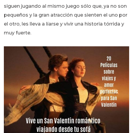
siguen jugando al mismo juego sólo que, ya no son
pequeños y la gran atracción que sienten el uno por
el otro, les lleva a líarse y vivir una historia tórrida y
muy fuerte.