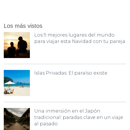
Los más vistos
Los 9 mejores lugares del mundo
para viajar esta Navidad con tu pareja
Islas Privadas: El paraíso existe
Una inmersión en el Japón
tradicional: paradas clave en un viaje
al pasado