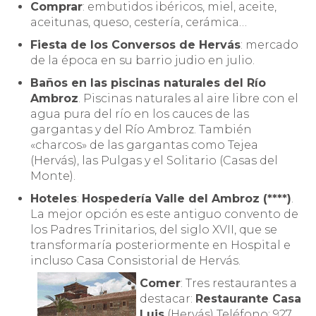
Comprar
: embutidos ibéricos, miel, aceite,
aceitunas, queso, cestería, cerámica…
Fiesta de los Conversos de Hervás
: mercado
de la época en su barrio judio en julio.
Baños en las piscinas naturales del Río
Ambroz
. Piscinas naturales al aire libre con el
agua pura del río en los cauces de las
gargantas y del Río Ambroz. También
«charcos» de las gargantas como Tejea
(Hervás), las Pulgas y el Solitario (Casas del
Monte).
Hoteles
:
Hospedería Valle del Ambroz (****)
.
La mejor opción es este antiguo convento de
los Padres Trinitarios, del siglo XVII, que se
transformaría posteriormente en Hospital e
incluso Casa Consistorial de Hervás.
Comer
: Tres restaurantes a
destacar:
Restaurante Casa
Luis
(Hervás) Teléfono: 927