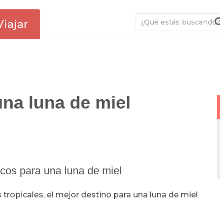
Viajar
una luna de miel
icos para una luna de miel
 tropicales, el mejor destino para una luna de miel