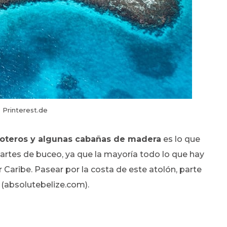
 Printerest.de
coteros y algunas cabañas de madera
es lo que
rtes de buceo, ya que la mayoría todo lo que hay
r Caribe. Pasear por la costa de este atolón, parte
(absolutebelize.com).