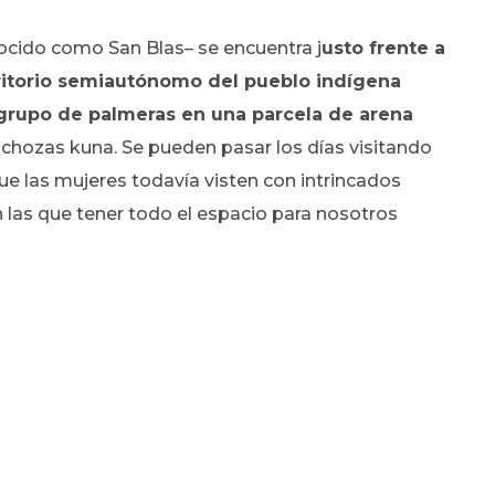
ocido como San Blas– se encuentra j
usto frente a
rritorio semiautónomo del pueblo indígena
 grupo de palmeras en una parcela de arena
e chozas kuna. Se pueden pasar los días visitando
que las mujeres todavía visten con intrincados
en las que tener todo el espacio para nosotros