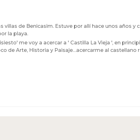
s villas de Benicasim. Estuve por allí hace unos años y 
or la playa.
isiesto' me voy a acercar a ' Castilla La Vieja ', en princ
 de Arte, Historia y Paisaje…acercarme al castellano r