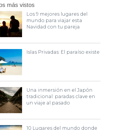
os más vistos
Los 9 mejores lugares del
mundo para viajar esta
Navidad con tu pareja
Islas Privadas: El paraíso existe
Una inmersión en el Japón
tradicional: paradas clave en
un viaje al pasado
10 Lugares del mundo donde