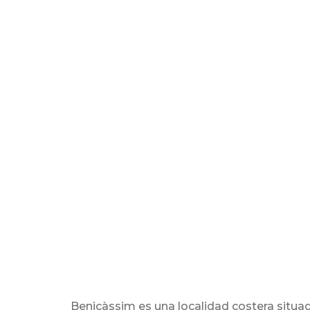
Benicàssim es una localidad costera situad