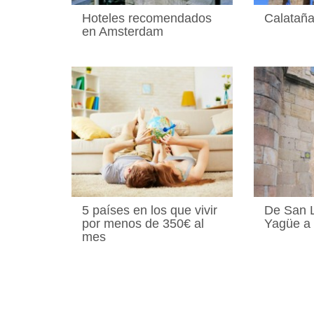
Hoteles recomendados
Calataña
en Amsterdam
5 países en los que vivir
De San 
por menos de 350€ al
Yagüe a
mes