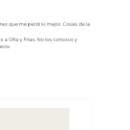
creo que me perdí lo mejor. Cosas de la
ipio a Oña y Frías. No los conozco y
ecio.