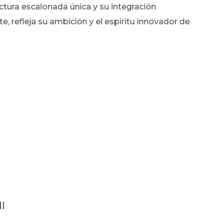
ctura escalonada única y su integración
e, refleja su ambición y el espíritu innovador de
I