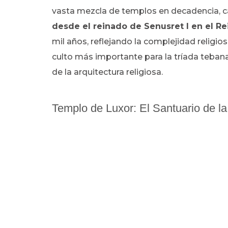
vasta mezcla de templos en decadencia, capi
desde el reinado de Senusret I en el R
mil años, reflejando la complejidad religiosa
culto más importante para la tríada teban
de la arquitectura religiosa.
Templo de Luxor: El Santuario de l