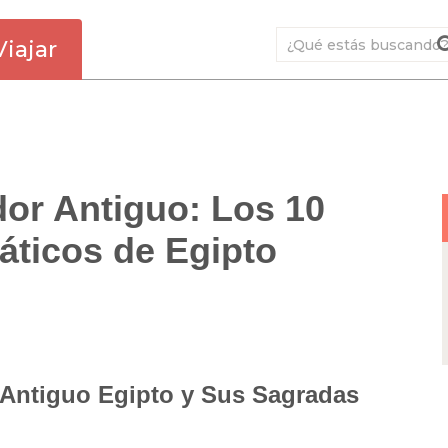
Viajar
or Antiguo: Los 10
ticos de Egipto
l Antiguo Egipto y Sus Sagradas