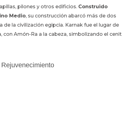
llas, pilones y otros edificios.
Construido
eino Medio
, su construcción abarcó más de dos
 de la civilización egipcia. Karnak fue el lugar de
a, con Amón-Ra a la cabeza, simbolizando el cenit
a Rejuvenecimiento