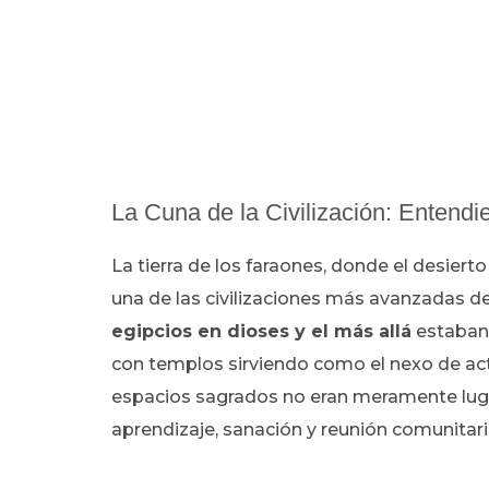
La Cuna de la Civilización: Entend
La tierra de los faraones, donde el desierto
una de las civilizaciones más avanzadas de 
egipcios en dioses y el más allá
estaban 
con templos sirviendo como el nexo de acti
espacios sagrados no eran meramente lug
aprendizaje, sanación y reunión comunitaria,