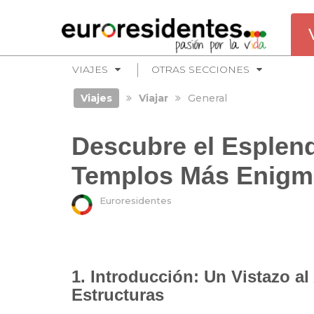
VIAJES
OTRAS SECCIONES
Viajes
Viajar
General
Descubre el Esplend
Templos Más Enigmá
Euroresidentes
1. Introducción: Un Vistazo a
Estructuras