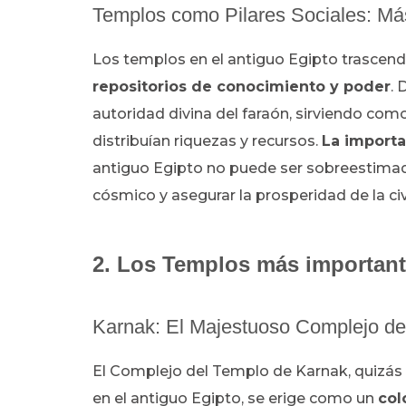
Templos como Pilares Sociales: Más
Los templos en el antiguo Egipto trascend
repositorios de conocimiento y poder
. 
autoridad divina del faraón, sirviendo c
distribuían riquezas y recursos.
La importa
antiguo Egipto no puede ser sobreestimada
cósmico y asegurar la prosperidad de la civ
2. Los Templos más important
Karnak: El Majestuoso Complejo d
El Complejo del Templo de Karnak, quizás 
en el antiguo Egipto, se erige como un
col