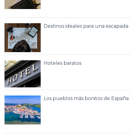
Destinos ideales para una escapada
Hoteles baratos
Los pueblos más bonitos de España