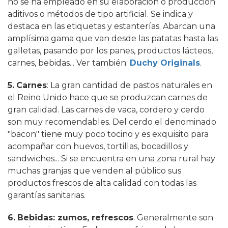
no se ha empleado en su elaboración o producción
aditivos o métodos de tipo artificial. Se indica y
destaca en las etiquetas y estanterías. Abarcan una
amplísima gama que van desde las patatas hasta las
galletas, pasando por los panes, productos lácteos,
carnes, bebidas... Ver también:
Duchy Originals
.
5.
Carnes
: La gran cantidad de pastos naturales en
el Reino Unido hace que se produzcan carnes de
gran calidad. Las carnes de vaca, cordero y cerdo
son muy recomendables. Del cerdo el denominado
"bacon" tiene muy poco tocino y es exquisito para
acompañar con huevos, tortillas, bocadillos y
sandwiches... Si se encuentra en una zona rural hay
muchas granjas que venden al público sus
productos frescos de alta calidad con todas las
garantías sanitarias.
6.
Bebidas: zumos, refrescos
. Generalmente son