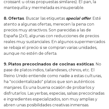
croissant u otras propuestas similares). El pan, la
mantequilla y mermelada es insuperable.
8.
Ofertas
. Buscar las etiquetas
special offer
. Esté
atento a algunas ofertas, merecen la pena con
precios muy atractivos. Son parecidas a las de
España (2x1), algunas con reducciones de precios
reales muy sustanciales. En algunos supermercados
se rebaja el precio si se compran varias unidades,
aunque no estén de oferta.
9.
Platos precocinados de cocinas exóticas
. No
pase de platos indios, tailandeses, chinos, etc. El
Reino Unido entiende como nadie a estas culturas,
ha "occidentalizado" platos que son auténticos
manjares. Es una buena ocasión de probarlos y
disfrutarlos. Las yerbas, especias, salsas precocinadas
e ingredientes especializados, son muy amplias y
abren unas posibilidades creativas inmensas.