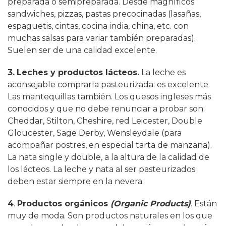
preparada o semipreparada. Desde magníficos
sandwiches, pizzas, pastas precocinadas (lasañas,
espaguetis, cintas, cocina india, china, etc. con
muchas salsas para variar también preparadas).
Suelen ser de una calidad excelente.
3.
Leches y productos lácteos.
La leche es
aconsejable comprarla pasteurizada: es excelente.
Las mantequillas también. Los quesos ingleses más
conocidos y que no debe renunciar a probar son:
Cheddar, Stilton, Cheshire, red Leicester, Double
Gloucester, Sage Derby, Wensleydale (para
acompañar postres, en especial tarta de manzana).
La nata single y double, a la altura de la calidad de
los lácteos. La leche y nata al ser pasteurizados
deben estar siempre en la nevera.
4
.
Productos orgánicos
(Organic Products)
. Están
muy de moda. Son productos naturales en los que