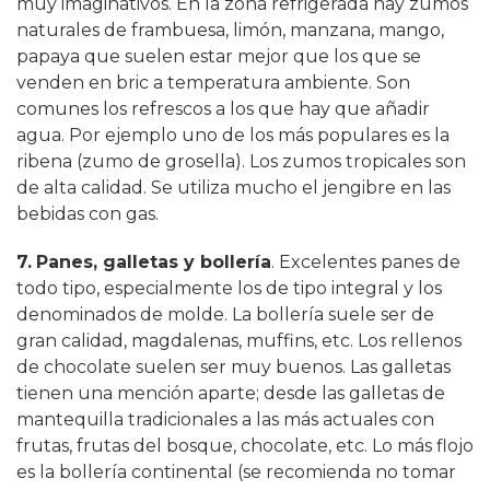
muy imaginativos. En la zona refrigerada hay zumos
naturales de frambuesa, limón, manzana, mango,
papaya que suelen estar mejor que los que se
venden en bric a temperatura ambiente. Son
comunes los refrescos a los que hay que añadir
agua. Por ejemplo uno de los más populares es la
ribena (zumo de grosella). Los zumos tropicales son
de alta calidad. Se utiliza mucho el jengibre en las
bebidas con gas.
7.
Panes, galletas y bollería
. Excelentes panes de
todo tipo, especialmente los de tipo integral y los
denominados de molde. La bollería suele ser de
gran calidad, magdalenas, muffins, etc. Los rellenos
de chocolate suelen ser muy buenos. Las galletas
tienen una mención aparte; desde las galletas de
mantequilla tradicionales a las más actuales con
frutas, frutas del bosque, chocolate, etc. Lo más flojo
es la bollería continental (se recomienda no tomar