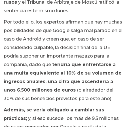
rusos
y el Tribunal de Arbitraje de Moscú ratificó la
sentencia este mismo lunes.
Por todo ello, los expertos afirman que hay muchas
posibilidades de que Google salga mal parado en el
caso de Android y creen que, en caso de ser
considerado culpable, la decisión final de la UE
podría suponer un importante mazazo para la
compañía, dado que
tendría que enfrentarse a
una multa equivalente al 10% de su volumen de
ingresos anuales, una cifra que ascendería a
unos 6.500 millones de euros
(o alrededor del
30% de sus beneficios previstos para este año).
Además, se vería obligado a cambiar sus
prácticas;
y, si eso sucede, los más de 9,5 millones
de euros generados por Google a partir de la