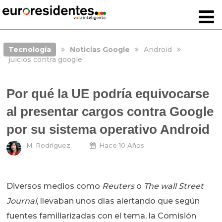
Tecnología
Noticias Google
Android
juicios contra google
Por qué la UE podría equivocarse
al presentar cargos contra Google
por su sistema operativo Android
M. Rodríguez
Hace 10 Años
Diversos medios como
Reuters
o
The wall Street
Journal
, llevaban unos días alertando que según
fuentes familiarizadas con el tema, la Comisión