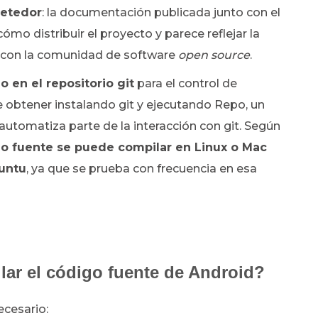
etedor
: la documentación publicada junto con el
ómo distribuir el proyecto y parece reflejar la
r con la comunidad de software
open source
.
 en el repositorio git
para el control de
e obtener instalando git y ejecutando Repo, un
 automatiza parte de la interacción con git. Según
go fuente se puede compilar en Linux o Mac
untu
, ya que se prueba con frecuencia en esa
ar el código fuente de Android?
ecesario: