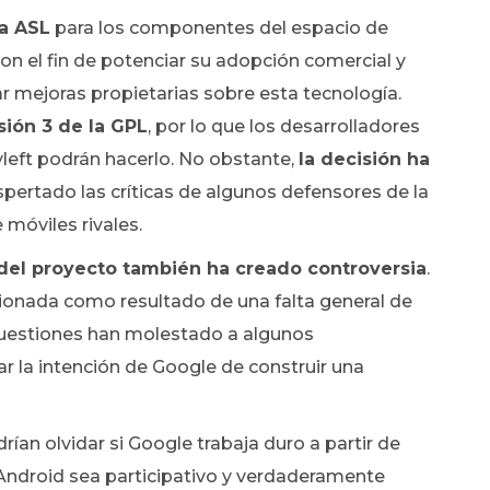
ia ASL
para los componentes del espacio de
con el fin de potenciar su adopción comercial y
ar mejoras propietarias sobre esta tecnología.
sión 3 de la GPL
, por lo que los desarrolladores
left podrán hacerlo. No obstante,
la decisión ha
pertado las críticas de algunos defensores de la
 móviles rivales.
o del proyecto también ha creado controversia
.
tionada como resultado de una falta general de
 cuestiones han molestado a algunos
ar la intención de Google de construir una
ían olvidar si Google trabaja duro a partir de
 Android sea participativo y verdaderamente