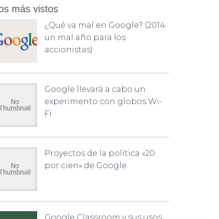
os más vistos
¿Qué va mal en Google? (2014
un mal año para los
accionistas)
Google llevará a cabo un
experimento con globos Wi-
Fi
Proyectos de la política «20
por cien» de Google
Google Classroom y sus usos