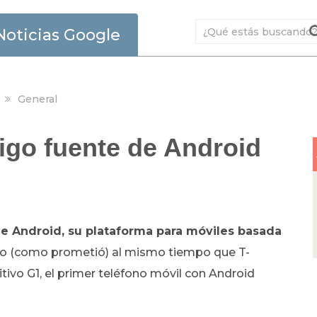
Noticias Google
General
digo fuente de Android
e Android, su plataforma para móviles basada
gado (como prometió) al mismo tiempo que T-
tivo G1, el primer teléfono móvil con Android