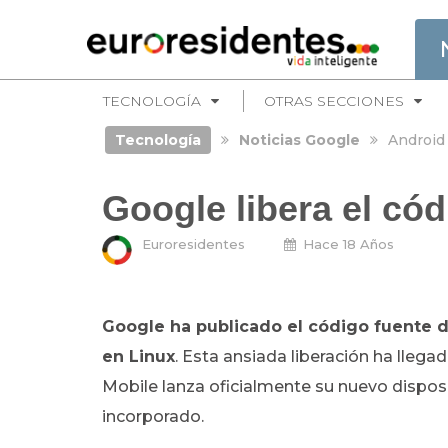
TECNOLOGÍA
OTRAS SECCIONES
Tecnología
Noticias Google
Android
Google libera el có
Euroresidentes
Hace 18 Años
Google ha publicado el código fuente d
en Linux
. Esta ansiada liberación ha lle
Mobile lanza oficialmente su nuevo disposi
incorporado.