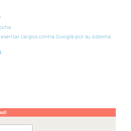
V
coche
presentar cargos contra Google por su sistema
d