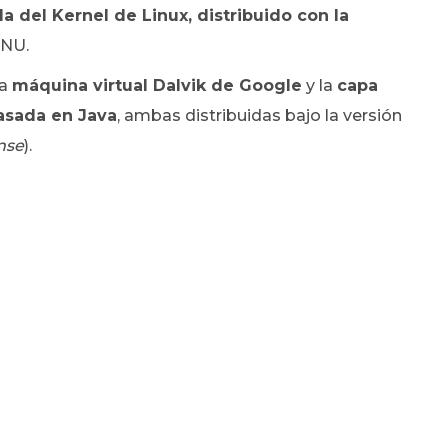
 del Kernel de Linux, distribuido con la
GNU.
la
máquina virtual Dalvik de Google
y la
capa
asada en Java
, ambas distribuidas bajo la versión
nse
).