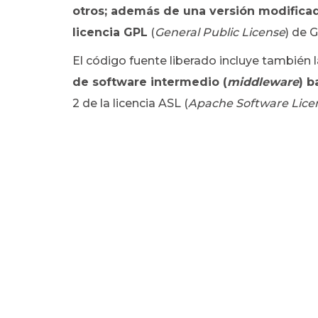
otros; además de una versión modificada
licencia GPL
(
General Public License
) de 
El código fuente liberado incluye también 
de software intermedio (
middleware
) b
2 de la licencia ASL (
Apache Software Lice