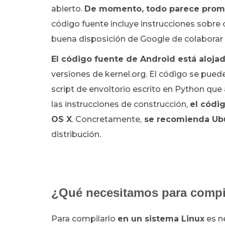
abierto.
De momento, todo parece prom
código fuente incluye instrucciones sobre c
buena disposición de Google de colabora
El código fuente de Android está alojado
versiones de kernel.org. El código se pued
script de envoltorio escrito en Python que
las instrucciones de construcción,
el códi
OS X
. Concretamente,
se recomienda Ub
distribución.
¿Qué necesitamos para compil
Para compilarlo
en un sistema Linux
es n