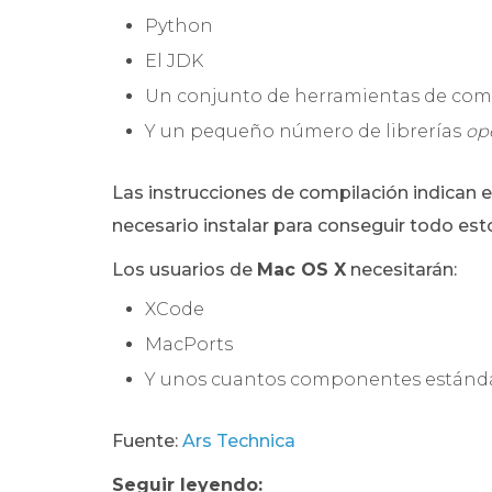
Python
El JDK
Un conjunto de herramientas de com
Y un pequeño número de librerías
op
Las instrucciones de compilación indica
necesario instalar para conseguir todo est
Los usuarios de
Mac OS X
necesitarán:
XCode
MacPorts
Y unos cuantos componentes estánd
Fuente:
Ars Technica
Seguir leyendo: