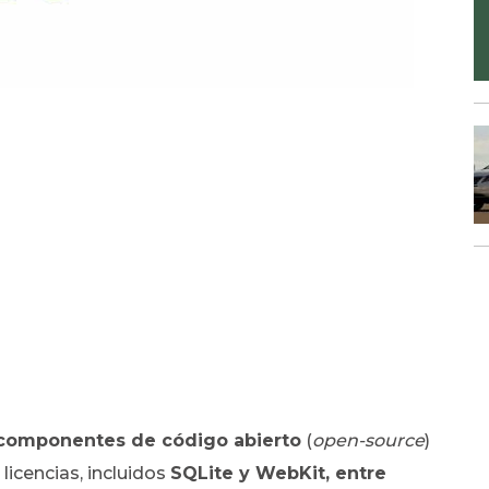
 componentes de código abierto
(
open-source
)
licencias, incluidos
SQLite y WebKit, entre