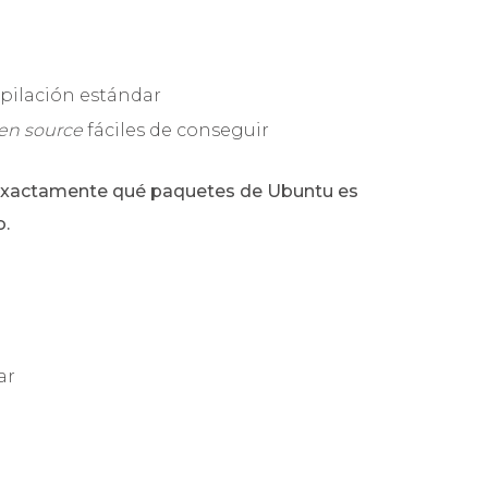
pilación estándar
en source
fáciles de conseguir
n exactamente qué paquetes de Ubuntu es
o.
ar