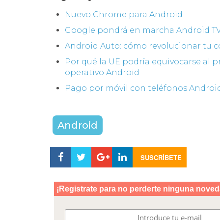
Nuevo Chrome para Android
Google pondrá en marcha Android T
Android Auto: cómo revolucionar tu 
Por qué la UE podría equivocarse al 
operativo Android
Pago por móvil con teléfonos Androi
Android
SUSCRÍBETE