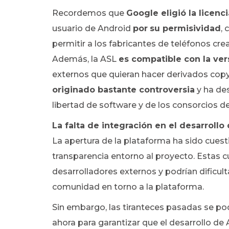
Recordemos que
Google eligió la licenc
usuario de Android
por
su permisividad
, 
permitir a los fabricantes de teléfonos cre
Además, la ASL
es compatible con la ver
externos que quieran hacer derivados copy
originado bastante controversia
y ha des
libertad de software y de los consorcios de
La falta de integración en el desarroll
La apertura de la plataforma ha sido cues
transparencia entorno al proyecto. Estas
desarrolladores externos y podrían dificult
comunidad en torno a la plataforma.
Sin embargo, las tiranteces pasadas se podr
ahora para garantizar que el desarrollo de