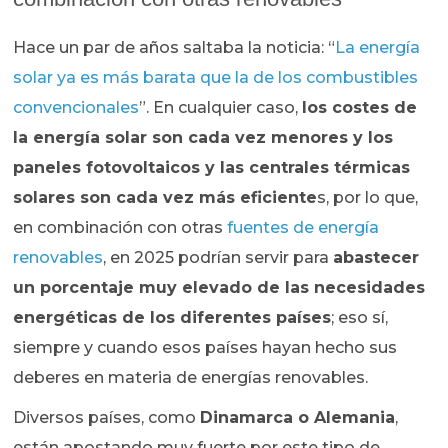
Hace un par de años saltaba la noticia: “
La energía
solar ya es más barata que la de los combustibles
convencionales
”. En cualquier caso,
los costes de
la energía solar son cada vez menores y los
paneles fotovoltaicos y las centrales térmicas
solares son cada vez más eficiente
s, por lo que,
en combinación con otras
fuentes de energía
renovables
, en 2025 podrían servir para
abastecer
un porcentaje muy elevado de las necesidades
energéticas de los diferentes países
; eso sí,
siempre y cuando esos países hayan hecho sus
deberes en materia de energías renovables.
Diversos países, como
Dinamarca o Alemania
,
están apostando muy fuerte por este tipo de