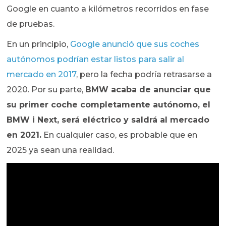
Google en cuanto a kilómetros recorridos en fase
de pruebas.
En un principio,
Google anunció que sus coches
autónomos podrían estar listos para salir al
mercado en 2017
, pero la fecha podría retrasarse a
2020. Por su parte,
BMW acaba de anunciar que
su primer coche completamente autónomo, el
BMW i Next, será eléctrico y saldrá al mercado
en 2021.
En cualquier caso, es probable que en
2025 ya sean una realidad.