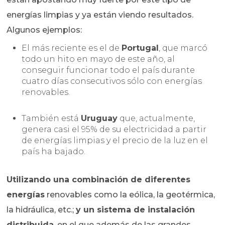
energías limpias y ya están viendo resultados.
Algunos ejemplos:
El más reciente es el de
Portugal
, que marcó
todo un hito en mayo de este año, al
conseguir funcionar todo el país durante
cuatro días consecutivos sólo con energías
renovables.
También está
Uruguay
que, actualmente,
genera casi el 95% de su electricidad a partir
de energías limpias y el precio de la luz en el
país ha bajado.
Utilizando una combinación de diferentes
energías
renovables como la eólica, la geotérmica,
la hidráulica, etc.;
y un sistema de instalación
distribuida
, en el que además de las grandes