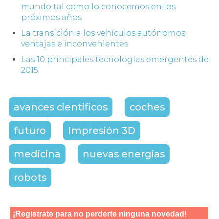
mundo tal como lo conocemos en los
próximos años
La transición a los vehículos autónomos:
ventajas e inconvenientes
Las 10 principales tecnologías emergentes de
2015
avances cientificos
coches
futuro
Impresión 3D
medicina
nuevas energias
robots