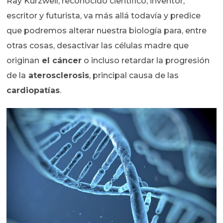
Ray Kurzweil, reconocido científico, inventor,
escritor y futurista, va más allá todavía y predice
que podremos alterar nuestra biología para, entre
otras cosas, desactivar las células madre que
originan
el cáncer
o incluso retardar la progresión
de la
aterosclerosis
, principal causa de las
cardiopatías
.