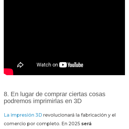
8. En lugar de comprar ciertas cosas
podremos imprimirlas en 3D
La impresión 3D
revolucionará la fabricación y el
comercio por completo. En 2025
será