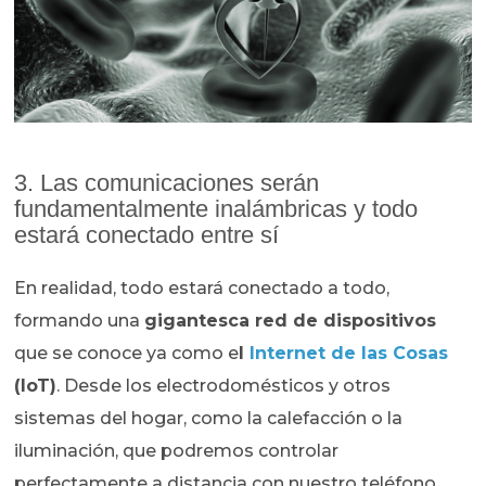
3. Las comunicaciones serán
fundamentalmente inalámbricas y todo
estará conectado entre sí
En realidad, todo estará conectado a todo,
formando una
gigantesca red de dispositivos
que se conoce ya como e
l
Internet de las Cosas
(IoT)
. Desde los electrodomésticos y otros
sistemas del hogar, como la calefacción o la
iluminación, que podremos controlar
perfectamente a distancia con nuestro teléfono