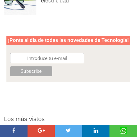
electricidad
Los más vistos
Descubren cómo borrar los
recuerdos desagradables con un