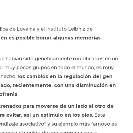
ica de Lovaina y el Instituto Leibniz de
én es posible borrar algunas memorias
que habían sido genéticamente modificados en un
 por muy pocos grupos en todo el mundo, es muy
e hecho,
los cambios en la regulación del gen
ado, recientemente, con una disminución en
ofrenia
.
trenados para moverse de un lado al otro de
a evitar, así un estímulo en los pies
. Este
ndizaje asociativo” y su ejemplo más famoso es
 asociar el sonido de una campana con la