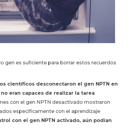
lo gen es suficiente para borrar estos recuerdos
los científicos desconectaron el gen NPTN en
no eran capaces de realizar la tarea
atones con el gen NPTN desactivado mostraron
nados específicamente con el aprendizaje
ntrol con el gen NPTN activado, aún podían