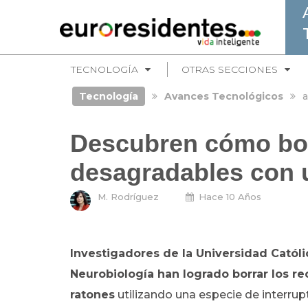
TECNOLOGÍA
OTRAS SECCIONES
Tecnología
Avances Tecnológicos
a
Descubren cómo bor
desagradables con u
M. Rodríguez
Hace 10 Años
Investigadores de la Universidad Católi
Neurobiología han logrado borrar los 
ratones
utilizando una especie de interrup