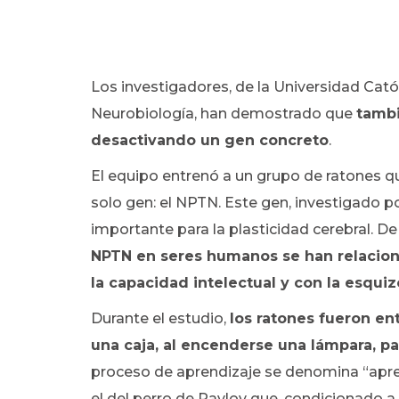
Los investigadores, de la Universidad Catól
Neurobiología, han demostrado que
tambi
desactivando un gen concreto
.
El equipo entrenó a un grupo de ratones 
solo gen: el NPTN. Este gen, investigado
importante para la plasticidad cerebral. D
NPTN en seres humanos se han relacion
la capacidad intelectual y con la esquiz
Durante el estudio,
los ratones fueron en
una caja, al encenderse una lámpara, par
proceso de aprendizaje se denomina “apre
el del perro de Pavlov que, condicionado a