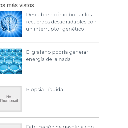
os más vistos
Descubren cómo borrar los
recuerdos desagradables con
un interruptor genético
El grafeno podría generar
energía de la nada
Biopsia Líquida
Fabricación de gasolina con