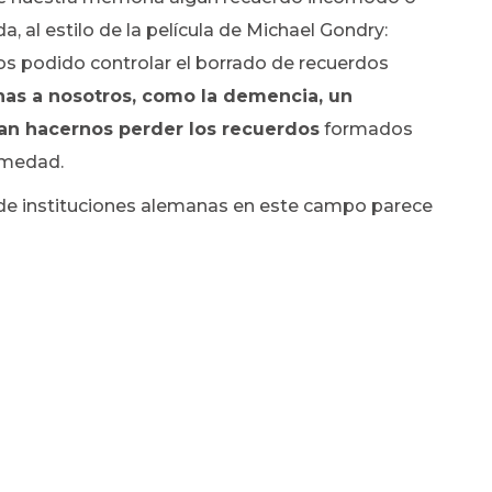
 al estilo de la película de Michael Gondry:
s podido controlar el borrado de recuerdos
enas a nosotros, como la demencia, un
an hacernos perder los recuerdos
formados
ermedad.
s de instituciones alemanas en este campo parece