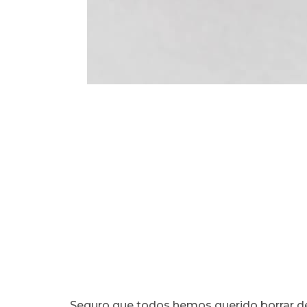
Seguro que todos hemos querido borrar d