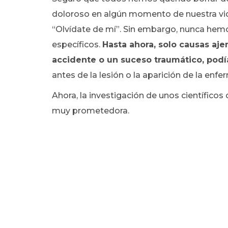
doloroso en algún momento de nuestra vida,
“Olvídate de mí”. Sin embargo, nunca hemo
específicos.
Hasta ahora, solo causas aj
accidente o un suceso traumático, podí
antes de la lesión o la aparición de la enf
Ahora, la investigación de unos científico
muy prometedora.