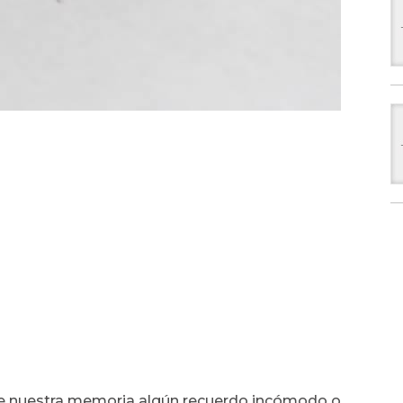
e nuestra memoria algún recuerdo incómodo o