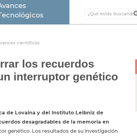
Avances
Tecnológicos
vances cientificos
rar los recuerdos
n interruptor genético
ca de Lovaina y del Instituto Leibniz de
recuerdos desagradables de la memoria en
tor genético. Los resultados de su investigación