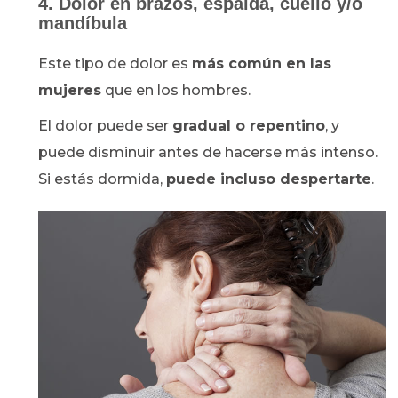
4. Dolor en brazos, espalda, cuello y/o
mandíbula
Este tipo de dolor es
más común en las
mujeres
que en los hombres.
El dolor puede ser
gradual o repentino
, y
puede disminuir antes de hacerse más intenso.
Si estás dormida,
puede incluso despertarte
.