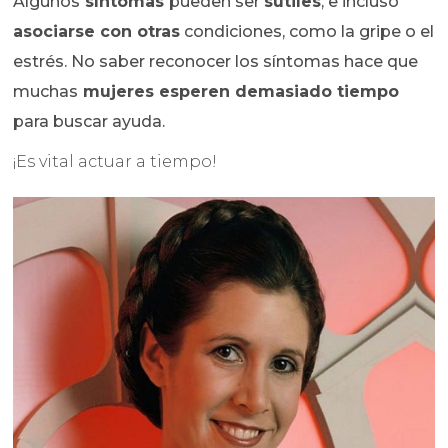
Algunos
síntomas
pueden ser
sutiles
, e incluso
asociarse con otras
condiciones, como la gripe o el
estrés. No saber reconocer los síntomas hace que
muchas
mujeres esperen demasiado tiempo
para buscar ayuda.
¡Es vital actuar a tiempo!