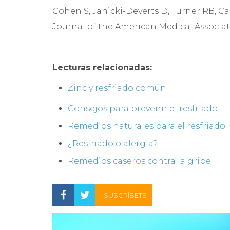
Cohen S, Janicki-Deverts D, Turner RB, Ca
Journal of the American Medical Associati
Lecturas relacionadas:
Zinc y resfriado común
Consejos para prevenir el resfriado
Remedios naturales para el resfriado
¿Resfriado o alergia?
Remedios caseros contra la gripe
SUSCRÍBETE