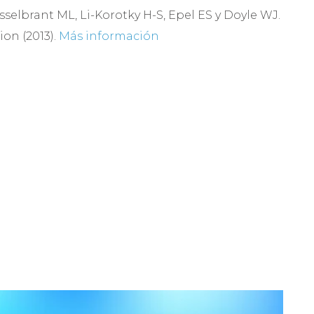
sselbrant ML, Li-Korotky H-S, Epel ES y Doyle WJ.
on (2013).
Más información