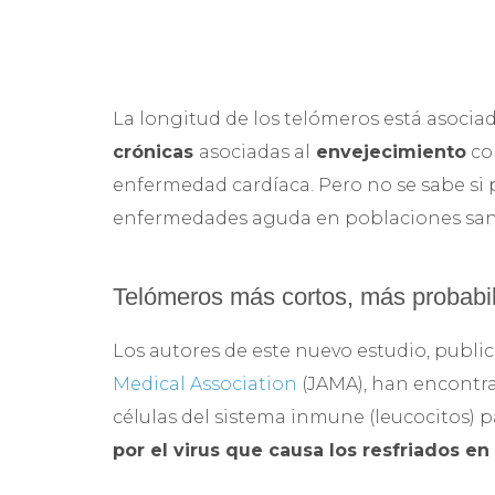
La longitud de los telómeros está asocia
crónicas
asociadas al
envejecimiento
co
enfermedad cardíaca. Pero no se sabe si 
enfermedades aguda en poblaciones san
Telómeros más cortos, más probabil
Los autores de este nuevo estudio, public
Medical Association
(JAMA), han encontra
células del sistema inmune (leucocitos) 
por el virus que causa los resfriados e