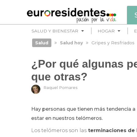
SALUD Y BIENESTAR
HOGAR
E
Salud
Salud hoy
Gripes y Resfriados
¿Por qué algunas pe
que otras?
Raquel Pomares
Hay personas que tienen más tendencia a l
estar en nuestros telómeros.
Los telómeros son las
terminaciones de