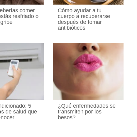
eberías comer
Cómo ayudar a tu
stás resfriado o
cuerpo a recuperarse
 gripe
después de tomar
antibióticos
ndicionado: 5
¿Qué enfermedades se
s de salud que
transmiten por los
onocer
besos?