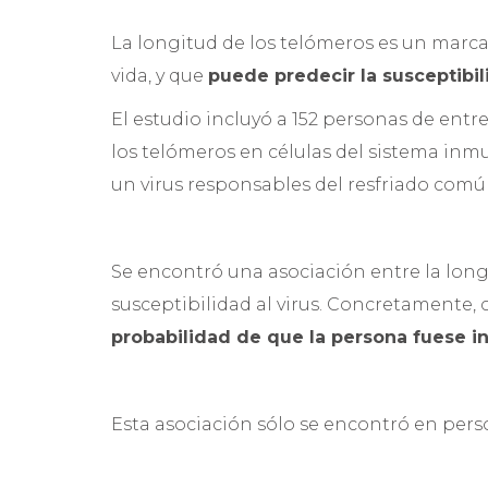
La longitud de los telómeros es un marc
vida, y que
puede predecir la susceptibi
El estudio incluyó a 152 personas de entre 
los telómeros en células del sistema inmu
un virus responsables del resfriado comú
Se encontró una asociación entre la longi
susceptibilidad al virus. Concretamente,
probabilidad de que la persona fuese in
Esta asociación sólo se encontró en perso