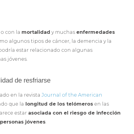
do con la
mortalidad
y muchas
enfermedades
mo algunos tipos de cáncer, la demencia y la
podría estar relacionado con algunas
as jóvenes.
idad de resfriarse
ado en la revista
Journal of the American
do que la
longitud de los telómeros
en las
parece estar
asociada con el riesgo de infección
n personas jóvenes
.