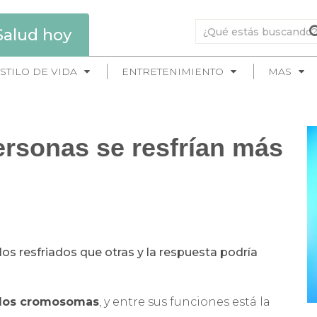
Salud hoy
STILO DE VIDA
ENTRETENIMIENTO
MAS
rsonas se resfrían más
os resfriados que otras y la respuesta podría
 los cromosomas
, y entre sus funciones está la