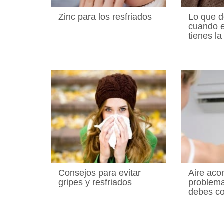
Zinc para los resfriados
Lo que d
cuando e
tienes la
Consejos para evitar
Aire aco
gripes y resfriados
problema
debes c