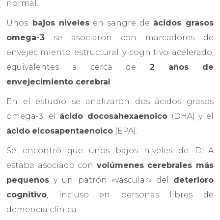
normal.
Unos
bajos niveles
en sangre de
ácidos grasos
omega-3
se asociaron con marcadores de
envejecimiento estructural y cognitivo acelerado,
equivalentes a cerca de
2 años de
envejecimiento cerebral
.
En el estudio se analizaron dos ácidos grasos
omega-3: el
ácido docosahexaenoico
(DHA) y el
ácido
eicosapentaenoico
(EPA).
Se encontró que unos bajos niveles de DHA
estaba asociado con
volúmenes cerebrales más
pequeños
y un patrón «vascular» del
deterioro
cognitivo
, incluso en personas libres de
demencia clínica.