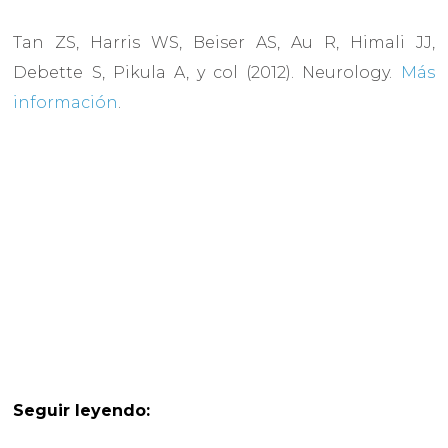
Tan ZS, Harris WS, Beiser AS, Au R, Himali JJ,
Debette S, Pikula A, y col (2012). Neurology.
Más
información
.
Seguir leyendo: