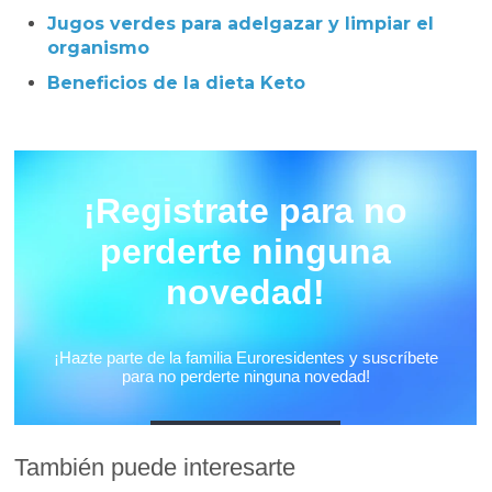
Jugos verdes para adelgazar y limpiar el
organismo
Beneficios de la dieta Keto
También puede interesarte