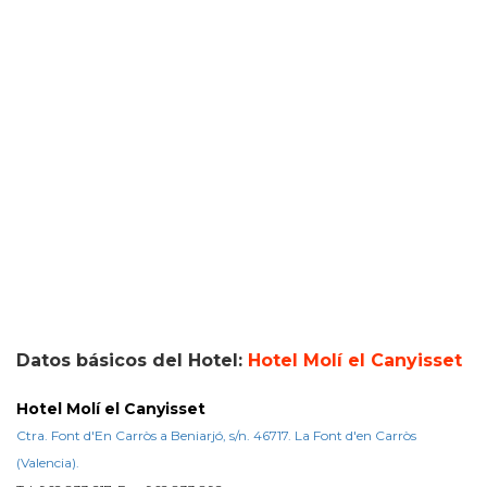
Datos básicos del Hotel:
Hotel Molí el Canyisset
Hotel Molí el Canyisset
Ctra. Font d'En Carròs a Beniarjó, s/n. 46717. La Font d'en Carròs
(Valencia).