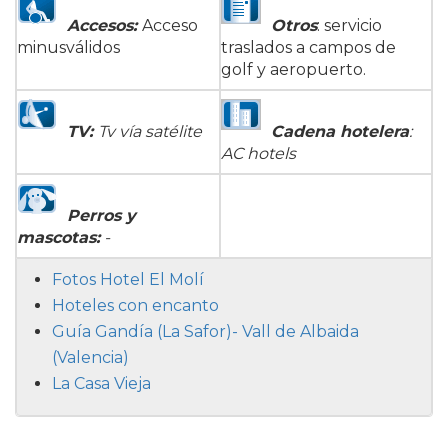
Accesos:
Acceso
Otros
: servicio
minusválidos
traslados a campos de
golf y aeropuerto.
TV
:
Tv vía satélite
Cadena hotelera
:
AC hotels
Perros y
mascotas:
-
Fotos Hotel El Molí
Hoteles con encanto
Guía Gandía (La Safor)- Vall de Albaida
(Valencia)
La Casa Vieja