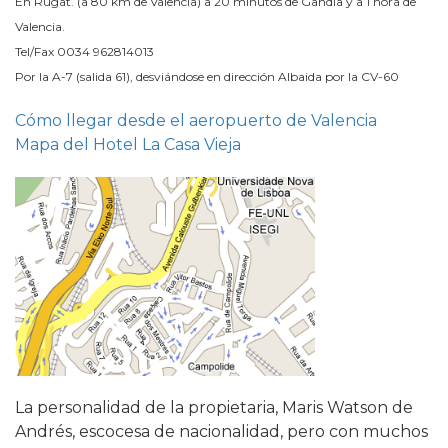
En Rugat. (a 80 km de Valencia) a 20 minutos de Gandía y a 1 hora de
Valencia.
Tel/Fax 0034 962814013
Por la A-7 (salida 61), desviándose en dirección Albaida por la CV-60
Cómo llegar desde el aeropuerto de Valencia
Mapa del Hotel La Casa Vieja
La personalidad de la propietaria, Maris Watson de
Andrés, escocesa de nacionalidad, pero con muchos