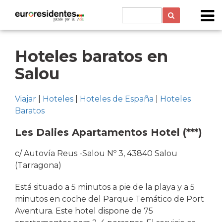
Hoteles baratos en
Salou
Viajar
|
Hoteles
|
Hoteles de España
|
Hoteles
Baratos
Les Dalies Apartamentos Hotel (***)
c/ Autovía Reus -Salou Nº 3, 43840 Salou
(Tarragona)
Está situado a 5 minutos a pie de la playa y a 5
minutos en coche del Parque Temático de Port
Aventura. Este hotel dispone de 75