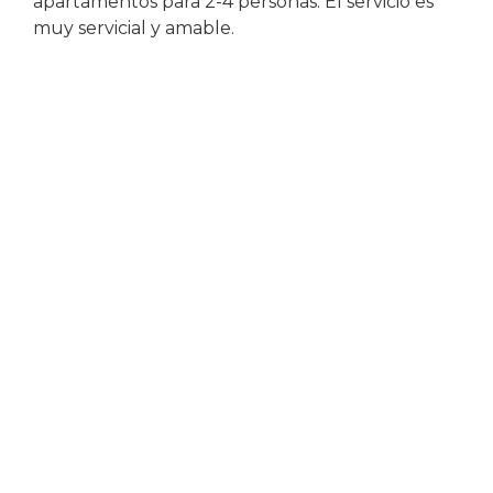
apartamentos para 2-4 personas. El servicio es
muy servicial y amable.