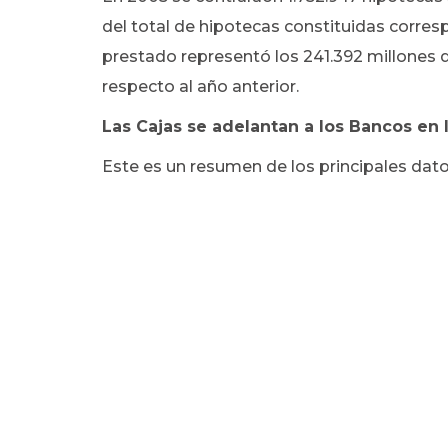
del total de hipotecas constituidas corresp
prestado representó los 241.392 millones d
respecto al año anterior.
Las Cajas se adelantan a los Bancos en 
Este es un resumen de los principales datos