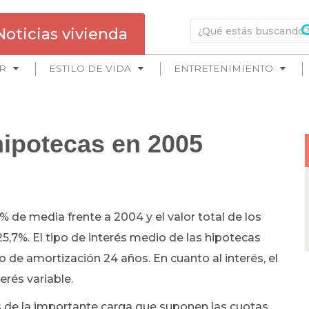
Noticias vivienda
R
ESTILO DE VIDA
ENTRETENIMIENTO
hipotecas en 2005
 de media frente a 2004 y el valor total de los
,7%. El tipo de interés medio de las hipotecas
io de amortización 24 años. En cuanto al interés, el
erés variable.
s de la importante carga que suponen las cuotas