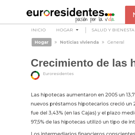
INICIO
HOGAR
SALUD Y BIENESTA
Hogar
Noticias vivienda
General
Crecimiento de las 
Euroresidentes
Las hipotecas aumentaron en 2005 un 13,7%
nuevos préstamos hipotecarios creció un 25
fue del 3,43% (en las Cajas) y el plazo med
97,5% de las hipotecas utilizó un tipo de int
Los intermediarios financieros consciente