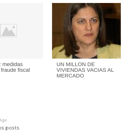
: medidas
UN MILLON DE
 fraude fiscal
VIVIENDAS VACIAS AL
MERCADO
 Ago
os posts