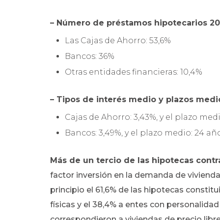
– Número de préstamos hipotecarios 20
Las Cajas de Ahorro: 53,6%
Bancos: 36%
Otras entidades financieras: 10,4%
– Tipos de interés medio y plazos medi
Cajas de Ahorro: 3,43%, y el plazo medi
Bancos: 3,49%, y el plazo medio: 24 año
Más de un tercio de las hipotecas contr
factor inversión en la demanda de vivienda
principio el 61,6% de las hipotecas consti
físicas y el 38,4% a entes con personalidad
correspondieron a viviendas de precio libre