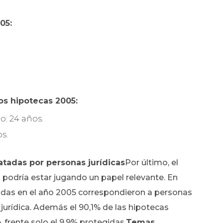
05:
os hipotecas 2005:
o: 24 años.
s.
atadas por personas jurídicas
Por último, el
 podría estar jugando un papel relevante. En
tuidas en el año 2005 correspondieron a personas
 jurídica. Además el 90,1% de las hipotecas
, frente solo el 9,9% protegidas.
Temas