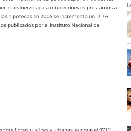
L
hecho esfuerzos para ofrecer nuevos prestamos a
e las hipotecas en 2005 se incrementó un 13,7%
tos publicados por el Instituto Nacional de
sobre fincas rústicas y urbanas, aunque el 97,1%