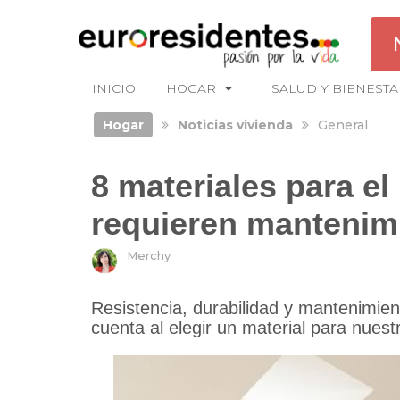
INICIO
HOGAR
SALUD Y BIENESTA
Hogar
Noticias vivienda
General
8 materiales para e
requieren mantenim
Merchy
Resistencia, durabilidad y mantenimie
cuenta al elegir un material para nuest