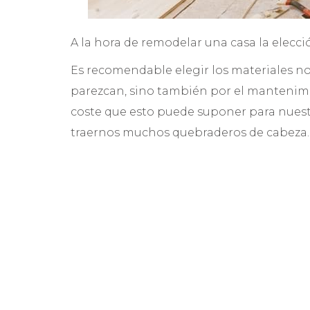
A la hora de remodelar una casa la elecci
Es recomendable elegir los materiales no s
parezcan, sino también por el mantenimi
coste que esto puede suponer para nues
traernos muchos quebraderos de cabeza.