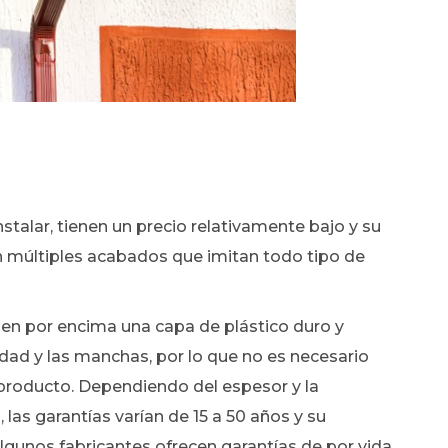
stalar, tienen un precio relativamente bajo y su
n múltiples acabados que imitan todo tipo de
nen por encima una capa de plástico duro y
edad y las manchas, por lo que no es necesario
l producto. Dependiendo del espesor y la
las garantías varían de 15 a 50 años y su
lgunos fabricantes ofrecen garantías de por vida