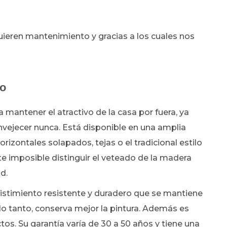
uieren mantenimiento y gracias a los cuales nos
to
a mantener el atractivo de la casa por fuera, ya
nvejecer nunca. Está disponible en una amplia
izontales solapados, tejas o el tradicional estilo
nte imposible distinguir el veteado de la madera
d.
istimiento resistente y duradero que se mantiene
 lo tanto, conserva mejor la pintura. Además es
ectos. Su garantía varía de 30 a 50 años y tiene una