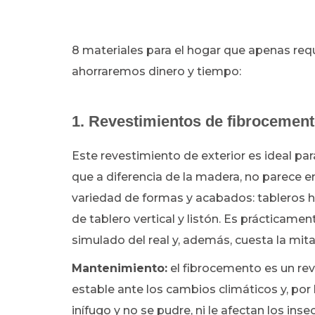
8 materiales para el hogar que apenas req
ahorraremos dinero y tiempo:
1. Revestimientos de fibrocemen
Este revestimiento de exterior es ideal par
que a diferencia de la madera, no parece e
variedad de formas y acabados: tableros hor
de tablero vertical y listón. Es prácticame
simulado del real y, además, cuesta la mita
Mantenimiento:
el fibrocemento es un rev
estable ante los cambios climáticos y, por
inífugo y no se pudre, ni le afectan los ins