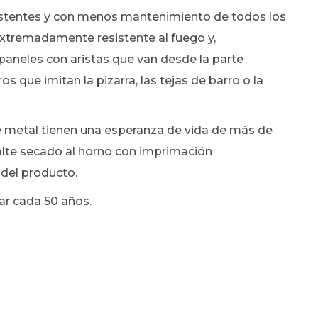
sistentes y con menos mantenimiento de todos los
extremadamente resistente al fuego y,
paneles con aristas que van desde la parte
os que imitan la pizarra, las tejas de barro o la
 metal tienen una esperanza de vida de más de
lte secado al horno con imprimación
a del producto.
tar cada 50 años.