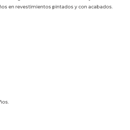
ños en revestimientos pintados y con acabados.
ños.