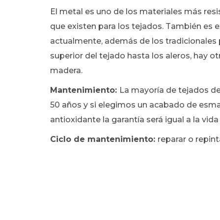
El metal es uno de los materiales más re
que existen para los tejados. También es 
actualmente, además de los tradicionales 
superior del tejado hasta los aleros, hay otr
madera.
Mantenimiento:
La mayoría de tejados de
50 años y si elegimos un acabado de esma
antioxidante la garantía será igual a la vid
Ciclo de mantenimiento:
reparar o repin