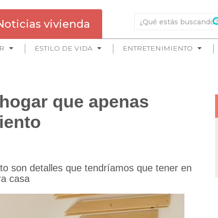
Noticias vivienda
R
ESTILO DE VIDA
ENTRETENIMIENTO
l hogar que apenas
iento
nto son detalles que tendríamos que tener en
ra casa