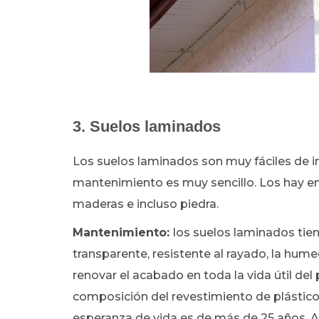
3. Suelos laminados
Los suelos laminados son muy fáciles de in
mantenimiento es muy sencillo. Los hay e
maderas e incluso piedra.
Mantenimiento:
los suelos laminados tie
transparente, resistente al rayado, la hum
renovar el acabado en toda la vida útil de
composición del revestimiento de plástico, 
esperanza de vida es de más de 25 años. A