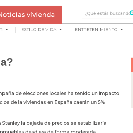
Noticias vivienda
R
ESTILO DE VIDA
ENTRETENIMIENTO
da?
paña de elecciones locales ha tenido un impacto
cios de la viviendas en España caerán un 5%
tanley la bajada de precios se estabilizaría
 inmuebles desdiera de forma moderada.