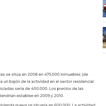
das se sitúa en 2008 en 475.000 inmuebles (de
 un bajón de la actividad en el sector residencial
iciadas sería de 400.000. Los precios de las
tendrían establee en 2009 y 2010.
ivienda nueva se situaría en 600.000. La actividad