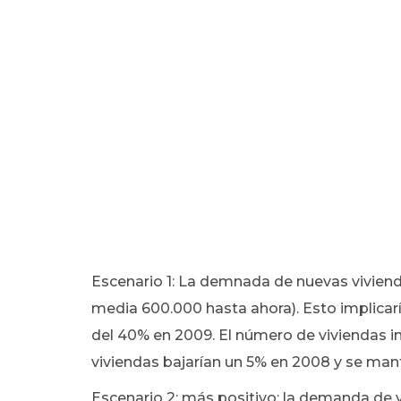
Escenario 1: La demnada de nuevas vivien
media 600.000 hasta ahora). Esto implicaría
del 40% en 2009. El número de viviendas in
viviendas bajarían un 5% en 2008 y se man
Escenario 2: más positivo; la demanda de v