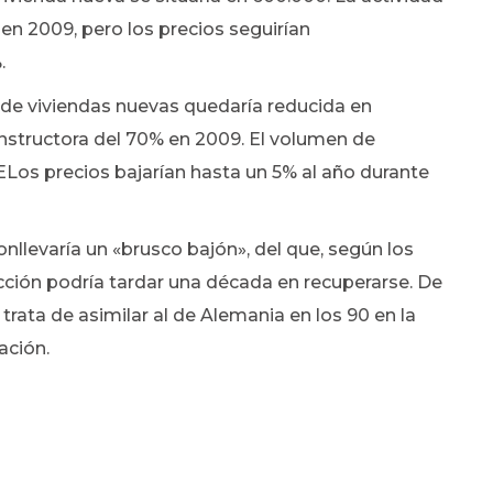
 en 2009, pero los precios seguirían
.
a de viviendas nuevas quedaría reducida en
onstructora del 70% en 2009. El volumen de
 ELos precios bajarían hasta un 5% al año durante
nllevaría un «brusco bajón», del que, según los
ucción podría tardar una década en recuperarse. De
rata de asimilar al de Alemania en los 90 en la
ación.