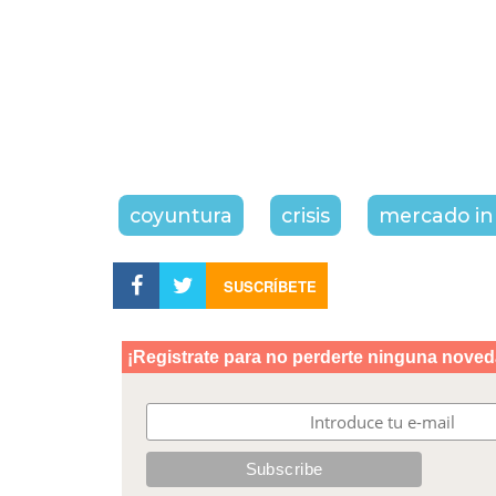
coyuntura
crisis
mercado in
SUSCRÍBETE