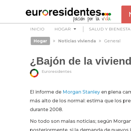
INICIO
HOGAR
SALUD Y BIENESTA
Hogar
Noticias vivienda
General
¿Bajón de la vivien
Euroresidentes
El informe de
Morgan Stanley
en plena cam
más alto de los normal: estima que los pre
durante 2008.
No todo son malas noticias; según Morgan S
posteriormente, si la demanda de nuevos