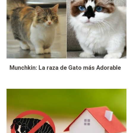
Munchkin: La raza de Gato más Adorable