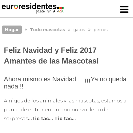
Hogar
Todo mascotas
gatos
perros
Feliz Navidad y Feliz 2017
Amantes de las Mascotas!
Ahora mismo es Navidad… ¡¡¡Ya no queda
nada!!!
Amigos de los animales y las mascotas, estamos a
punto de entrar en un año nuevo lleno de
sorpresas
…Tic tac… Tic tac…