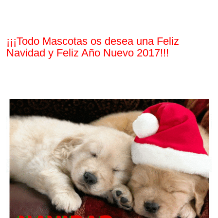
¡¡¡Todo Mascotas os desea una Feliz
Navidad y Feliz Año Nuevo 2017!!!