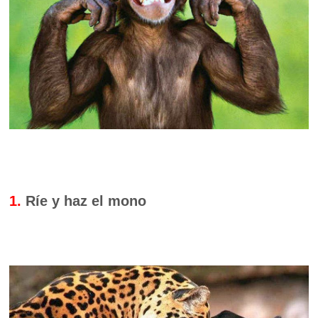
1.
Ríe y haz el mono