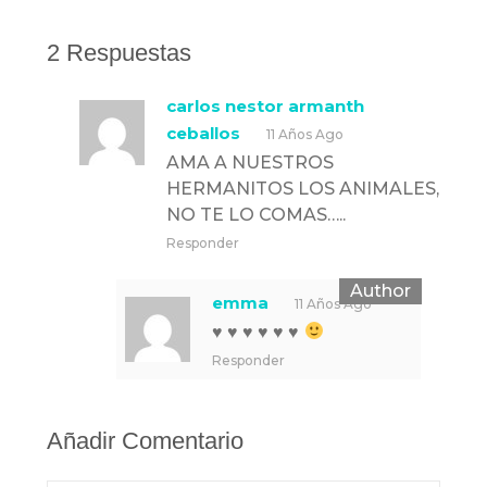
2 Respuestas
carlos nestor armanth
ceballos
11 Años Ago
AMA A NUESTROS
HERMANITOS LOS ANIMALES,
NO TE LO COMAS…..
Responder
emma
11 Años Ago
♥
♥
♥
♥
♥
♥
Responder
Añadir Comentario