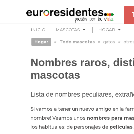
INICIO
MASCOTAS
HOGAR
Hogar
Todo mascotas
gatos
otro
Nombres raros, dist
mascotas
Lista de nombres peculiares, extrañ
Si vamos a tener un nuevo amigo en la famil
nombre! Veamos unos
nombres para ma
los habituales: de personajes de
películas