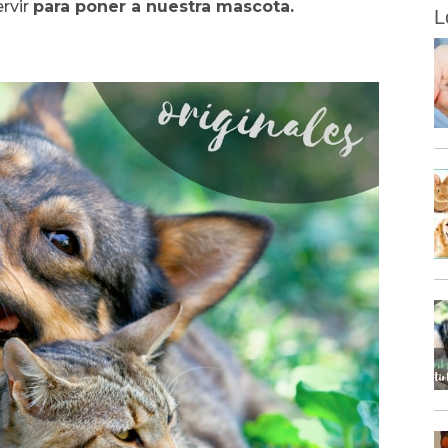
rvir
para poner a nuestra mascota.
L