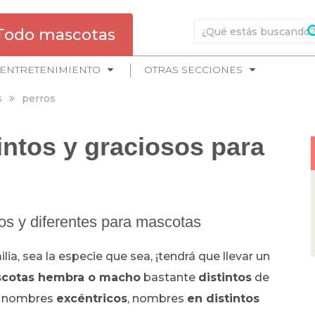
Todo mascotas
ENTRETENIMIENTO
OTRAS SECCIONES
s
perros
intos y graciosos para
os y diferentes para mascotas
ia, sea la especie que sea, ¡tendrá que llevar un
scotas hembra o macho
bastante
distintos
de
, nombres
excéntricos
, nombres
en distintos