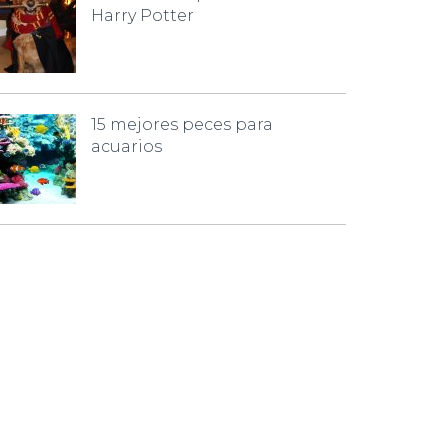
Harry Potter
15 mejores peces para
acuarios