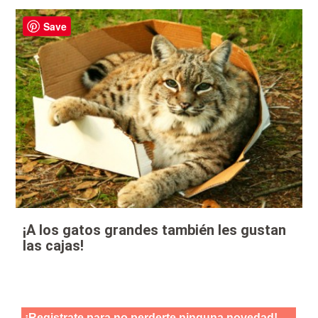
Save
¡A los gatos grandes también les gustan
las cajas!