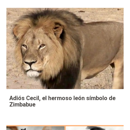
Adiós Cecil, el hermoso león símbolo de
Zimbabue