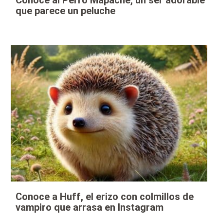
Conoce al Perro Mapache, un ser adorable
que parece un peluche
Conoce a Huff, el erizo con colmillos de
vampiro que arrasa en Instagram