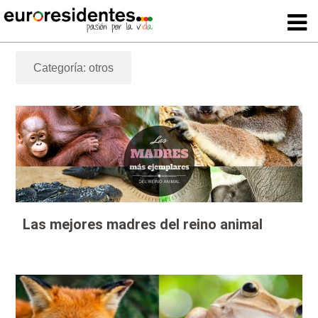
Categoría: otros
Las mejores madres del reino animal