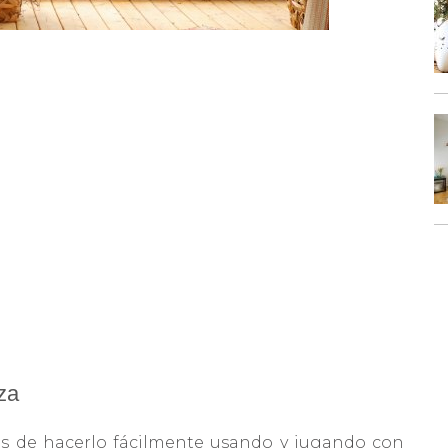
aza
mas de hacerlo fácilmente usando y jugando con