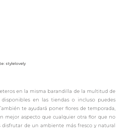
te: stylelovely
teros en la misma barandilla de la multitud de
disponibles en las tiendas o incluso puedes
También te ayudará poner flores de temporada,
 mejor aspecto que cualquier otra flor que no
 disfrutar de un ambiente más fresco y natural