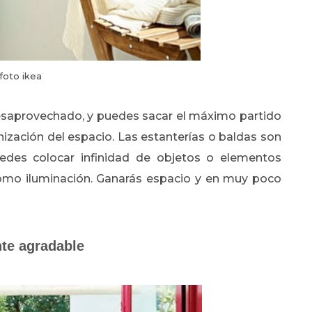
foto ikea
saprovechado, y puedes sacar el máximo partido
ización del espacio. Las estanterías o baldas son
uedes colocar infinidad de objetos o elementos
 como iluminación. Ganarás espacio y en muy poco
nte agradable