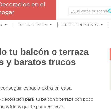
Decoracion en el
hogar
R
ESTILO DE VIDA
ENTRETENIMIENTO
 tu balcón o terraza
s y baratos trucos
y conseguir espacio extra en casa
de decoración para tu balcón o terraza con poco
unas ideas que te pueden servir.