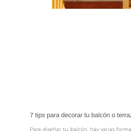
7 tips para decorar tu balcón o terr
Para diseñar tu balcón, hay varias for