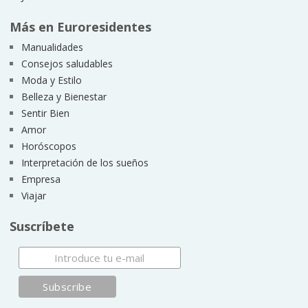
Más en Euroresidentes
Manualidades
Consejos saludables
Moda y Estilo
Belleza y Bienestar
Sentir Bien
Amor
Horóscopos
Interpretación de los sueños
Empresa
Viajar
Suscríbete