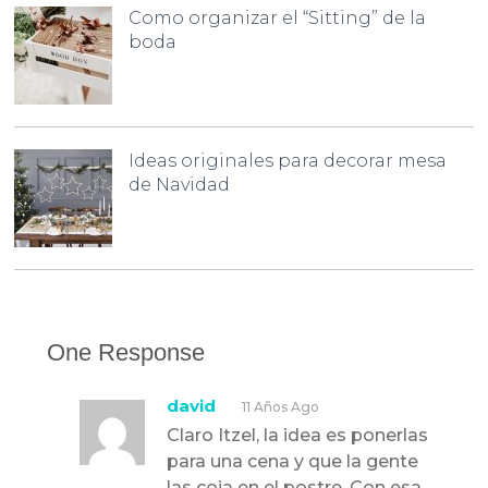
Como organizar el “Sitting” de la
boda
Ideas originales para decorar mesa
de Navidad
One Response
david
11 Años Ago
Claro Itzel, la idea es ponerlas
para una cena y que la gente
las coja en el postre. Con esa