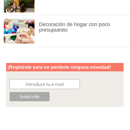
Decoración de hogar con poco
presupuesto