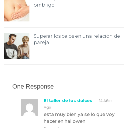
ombligo
Superar los celos en una relación de
pareja
One Response
El taller de los dulces
14 Años
Ago
esta muy bien ya se lo que voy
hacer en hallowen