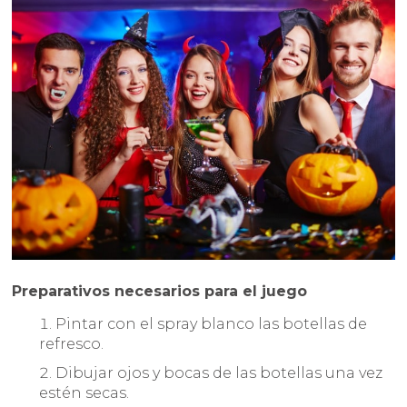
Preparativos necesarios para el juego
Pintar con el spray blanco las botellas de
refresco.
Dibujar ojos y bocas de las botellas una vez
estén secas.