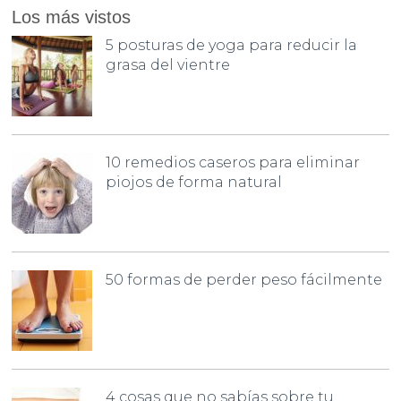
Los más vistos
5 posturas de yoga para reducir la
grasa del vientre
10 remedios caseros para eliminar
piojos de forma natural
50 formas de perder peso fácilmente
4 cosas que no sabías sobre tu