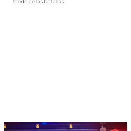
fondo de las botellas