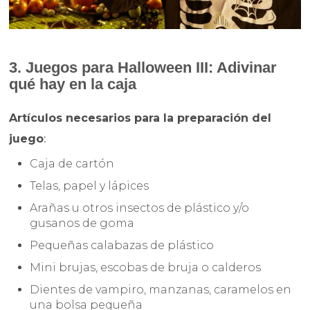
3. Juegos para Halloween III: Adivinar
qué hay en la caja
Artículos necesarios para la preparación del
juego
:
Caja de cartón
Telas, papel y lápices
Arañas u otros insectos de plástico y/o
gusanos de goma
Pequeñas calabazas de plástico
Mini brujas, escobas de bruja o calderos
Dientes de vampiro, manzanas, caramelos en
una bolsa pequeña