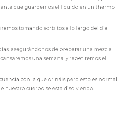
rtante que guardemos el liquido en un thermo
iremos tomando sorbitos a lo largo del día.
3 días, asegurándonos de preparar una mezcla
scansaremos una semana, y repetiremos el
uencia con la que orináis pero esto es normal.
l de nuestro cuerpo se esta disolviendo.