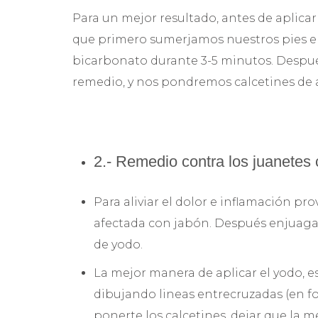
Para un mejor resultado, antes de aplica
que primero sumerjamos nuestros pies e
bicarbonato durante 3-5 minutos. Despué
remedio, y nos pondremos calcetines de
2.- Remedio contra los juanetes
Para aliviar el dolor e inflamación p
afectada con jabón. Después enjuaga
de yodo.
La mejor manera de aplicar el yodo, 
dibujando lineas entrecruzadas (en fo
ponerte los calcetines, dejar que la m