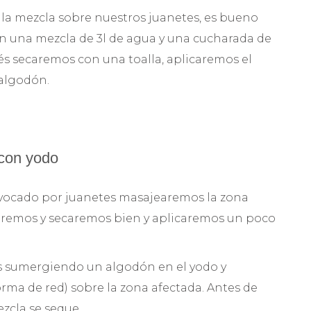
r la mezcla sobre nuestros juanetes, es bueno
n una mezcla de 3l de agua y una cucharada de
s secaremos con una toalla, aplicaremos el
 algodón.
 con yodo
rovocado por juanetes masajearemos la zona
remos y secaremos bien y aplicaremos un poco
es sumergiendo un algodón en el yodo y
rma de red) sobre la zona afectada. Antes de
ezcla se seque.