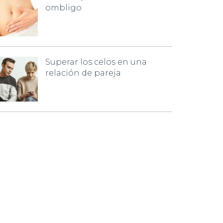
ombligo
Superar los celos en una
relación de pareja