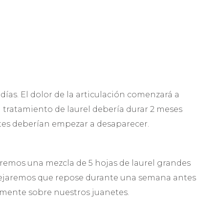
ías. El dolor de la articulación comenzará a
l tratamiento de laurel debería durar 2 meses
tes deberían empezar a desaparecer.
raremos una mezcla de 5 hojas de laurel grandes
 dejaremos que repose durante una semana antes
amente sobre nuestros juanetes.