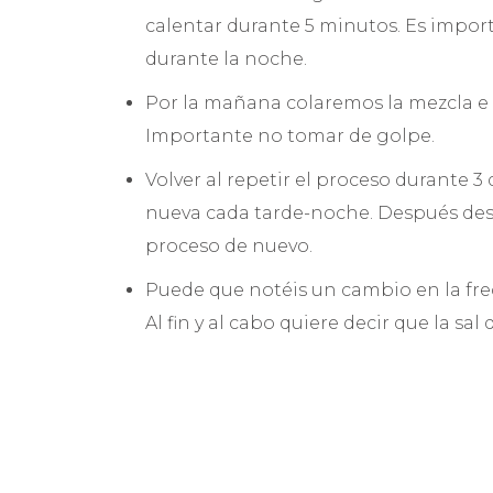
calentar durante 5 minutos. Es impo
durante la noche.
Por la mañana colaremos la mezcla e 
Importante no tomar de golpe.
Volver al repetir el proceso durante 
nueva cada tarde-noche. Después de
proceso de nuevo.
Puede que notéis un cambio en la frec
Al fin y al cabo quiere decir que la sa