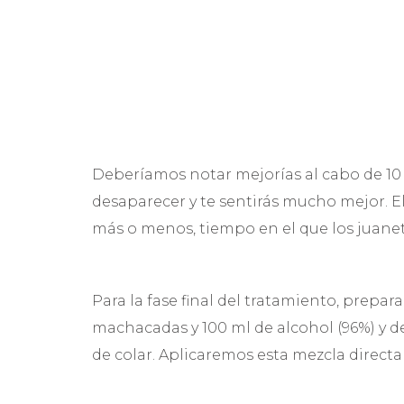
Deberíamos notar mejorías al cabo de 10 d
desaparecer y te sentirás mucho mejor. E
más o menos, tiempo en el que los juane
Para la fase final del tratamiento, prepa
machacadas y 100 ml de alcohol (96%) y
de colar. Aplicaremos esta mezcla direct