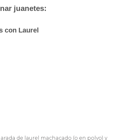
nar juanetes:
es con Laurel
arada de laurel machacado (o en polvo) y