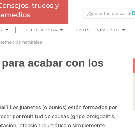
Consejos, trucos y
remedios
R
ESTILO DE VIDA
ENTRETENIMIENTO
Remedios naturales
para acabar con los
ral?
Los juanetes (o bunios) están formados por
ecer por multitud de causas (gripe, amigdalitis,
ntación, infección reumática o simplemente