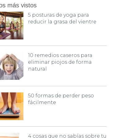
os más vistos
5 posturas de yoga para
reducir la grasa del vientre
10 remedios caseros para
eliminar piojos de forma
natural
50 formas de perder peso
fácilmente
4 cosas que no sabías sobre tu