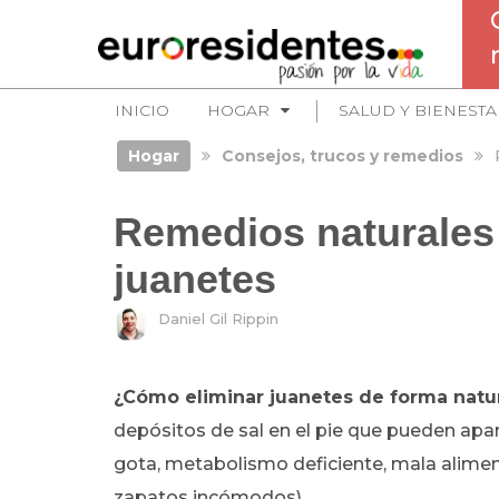
INICIO
HOGAR
SALUD Y BIENESTA
Hogar
Consejos, trucos y remedios
Remedios naturales 
juanetes
Daniel Gil Rippin
¿Cómo eliminar juanetes de forma natu
depósitos de sal en el pie que pueden apar
gota, metabolismo deficiente, mala alime
zapatos incómodos).