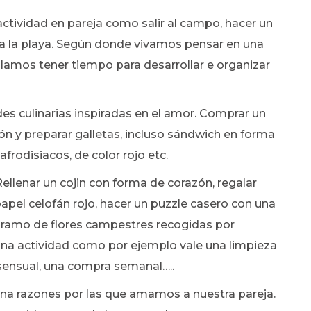
a actividad en pareja como salir al campo, hacer un
 ir a la playa. Según donde vivamos pensar en una
olamos tener tiempo para desarrollar e organizar
des culinarias inspiradas en el amor. Comprar un
n y preparar galletas, incluso sándwich en forma
frodisiacos, de color rojo etc.
Rellenar un cojin con forma de corazón, regalar
pel celofán rojo, hacer un puzzle casero con una
un ramo de flores campestres recogidas por
una actividad como por ejemplo vale una limpieza
 sensual, una compra semanal…..
y una razones por las que amamos a nuestra pareja.