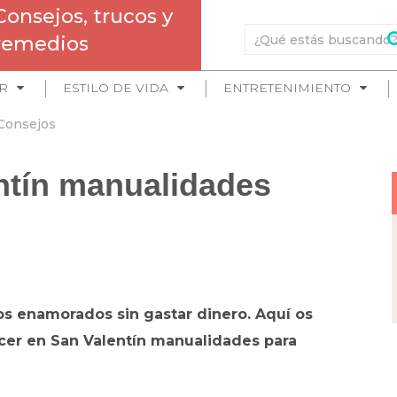
Consejos, trucos y
remedios
R
ESTILO DE VIDA
ENTRETENIMIENTO
Consejos
ntín manualidades
los enamorados sin gastar dinero. Aquí os
cer en San Valentín manualidades para