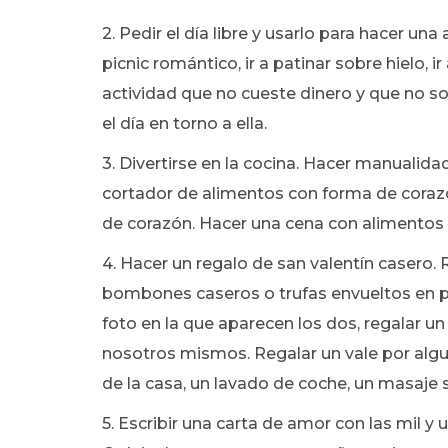
2. Pedir el día libre y usarlo para hacer un
picnic romántico, ir a patinar sobre hielo,
actividad que no cueste dinero y que no s
el día en torno a ella.
3. Divertirse en la cocina. Hacer manualida
cortador de alimentos con forma de corazó
de corazón. Hacer una cena con alimentos a
4. Hacer un regalo de san valentín casero. 
bombones caseros o trufas envueltos en pa
foto en la que aparecen los dos, regalar 
nosotros mismos. Regalar un vale por alg
de la casa, un lavado de coche, un masaje
5. Escribir una carta de amor con las mil 