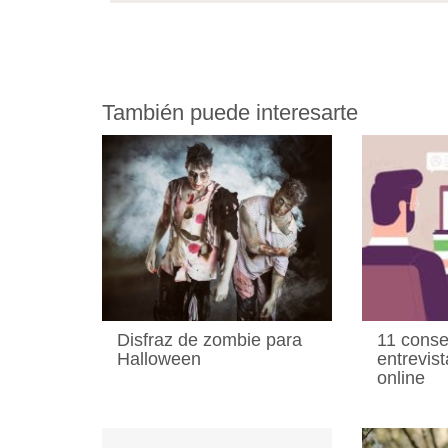
También puede interesarte
Disfraz de zombie para
11 conse
Halloween
entrevist
online