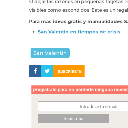
O dejar las razones en pequeñas tarjetas r
visibles como escondidos. Este es un reg
Para mas ideas gratis y manualidades Sa
San Valentín en tiempos de crisis
.
San Valentín
SUSCRÍBETE