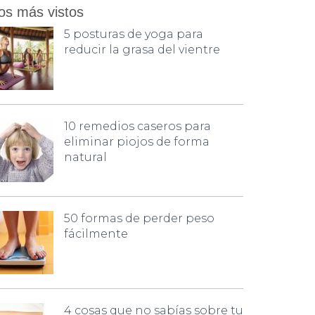
os más vistos
5 posturas de yoga para
reducir la grasa del vientre
10 remedios caseros para
eliminar piojos de forma
natural
50 formas de perder peso
fácilmente
4 cosas que no sabías sobre tu