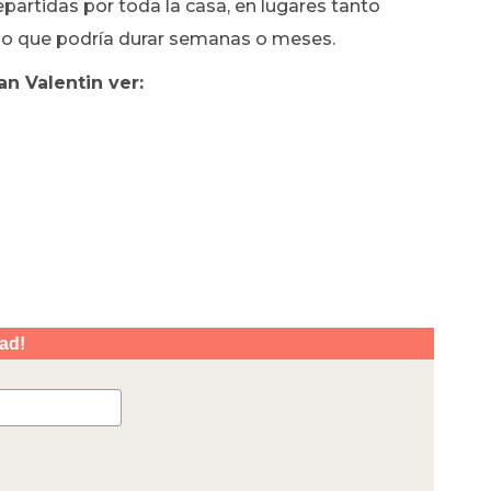
epartidas por toda la casa, en lugares tanto
alo que podría durar semanas o meses.
n Valentin ver: