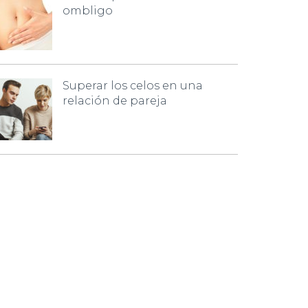
ombligo
Superar los celos en una
relación de pareja