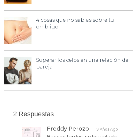
4 cosas que no sabías sobre tu
ombligo
Superar los celos en una relación de
pareja
2 Respuestas
Freddy Perozo
9 Años Ago
Buenas tardes, se les saluda