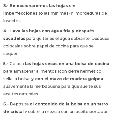
3.-
Seleccionaremos las hojas sin
imperfecciones
(o las mínimas) ni mordeduras de
insectos.
4.-
Lava las hojas con agua fría y después
sacúdelas
para quitarles el agua sobrante. Después
colócalas sobre papel de cocina para que se
sequen.
5.-
Coloca
las hojas secas en una bolsa de cocina
para almacenar alimentos (con cierre hermético),
sella la bolsa,
y con el mazo de madera golpea
suavemente la hierbabuena para que suelte sus
aceites naturales.
6.-
Deposita
el contenido de la bolsa en un tarro
de cristal
y cubre la mezcla con un aceite portador